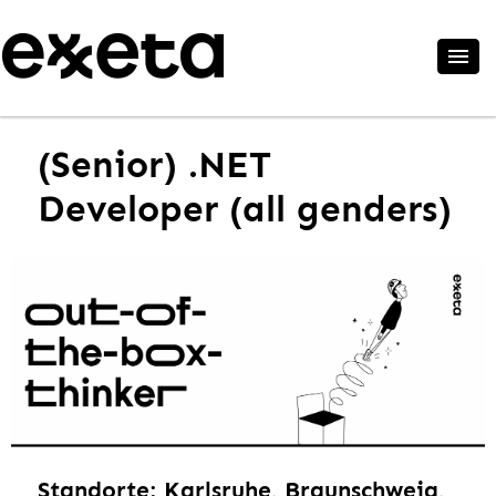
(Senior) .NET
Developer (all genders)
Standorte: Karlsruhe, Braunschweig,