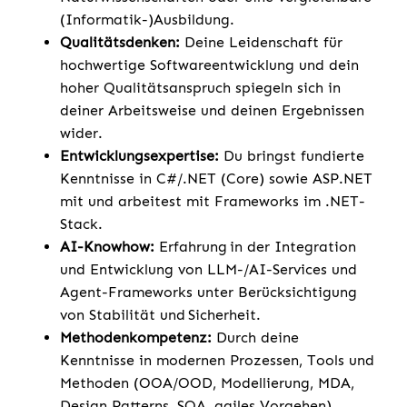
(Informatik-)Ausbildung.
Qualitätsdenken:
Deine Leidenschaft für
hochwertige Softwareentwicklung und dein
hoher Qualitätsanspruch spiegeln sich in
deiner Arbeitsweise und deinen Ergebnissen
wider.
Entwicklungsexpertise:
Du bringst fundierte
Kenntnisse in C#/.NET (Core) sowie ASP.NET
mit und arbeitest mit Frameworks im .NET-
Stack.
AI-Knowhow:
Erfahrung in der Integration
und Entwicklung von LLM-/AI-Services und
Agent-Frameworks unter Berücksichtigung
von Stabilität und Sicherheit.
Methodenkompetenz:
Durch deine
Kenntnisse in modernen Prozessen, Tools und
Methoden (OOA/OOD, Modellierung, MDA,
Design Patterns, SOA, agiles Vorgehen)