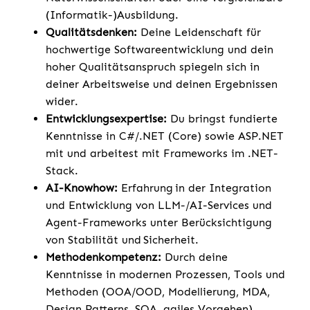
(Informatik-)Ausbildung.
Qualitätsdenken:
Deine Leidenschaft für
hochwertige Softwareentwicklung und dein
hoher Qualitätsanspruch spiegeln sich in
deiner Arbeitsweise und deinen Ergebnissen
wider.
Entwicklungsexpertise:
Du bringst fundierte
Kenntnisse in C#/.NET (Core) sowie ASP.NET
mit und arbeitest mit Frameworks im .NET-
Stack.
AI-Knowhow:
Erfahrung in der Integration
und Entwicklung von LLM-/AI-Services und
Agent-Frameworks unter Berücksichtigung
von Stabilität und Sicherheit.
Methodenkompetenz:
Durch deine
Kenntnisse in modernen Prozessen, Tools und
Methoden (OOA/OOD, Modellierung, MDA,
Design Patterns, SOA, agiles Vorgehen)