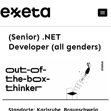
(Senior) .NET
Developer (all genders)
Standorte: Karlsruhe, Braunschweig,