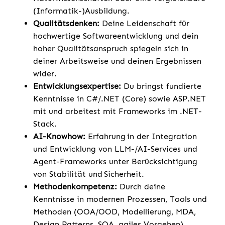
(Informatik-)Ausbildung.
Qualitätsdenken:
Deine Leidenschaft für
hochwertige Softwareentwicklung und dein
hoher Qualitätsanspruch spiegeln sich in
deiner Arbeitsweise und deinen Ergebnissen
wider.
Entwicklungsexpertise:
Du bringst fundierte
Kenntnisse in C#/.NET (Core) sowie ASP.NET
mit und arbeitest mit Frameworks im .NET-
Stack.
AI-Knowhow:
Erfahrung in der Integration
und Entwicklung von LLM-/AI-Services und
Agent-Frameworks unter Berücksichtigung
von Stabilität und Sicherheit.
Methodenkompetenz:
Durch deine
Kenntnisse in modernen Prozessen, Tools und
Methoden (OOA/OOD, Modellierung, MDA,
Design Patterns, SOA, agiles Vorgehen)