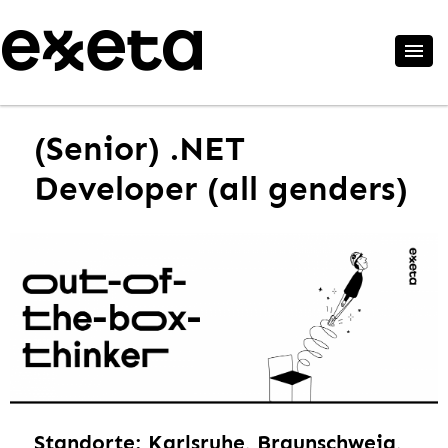
(Senior) .NET
Developer (all genders)
Standorte: Karlsruhe, Braunschweig,