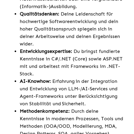
(Informatik-)Ausbildung.
Qualitätsdenken:
Deine Leidenschaft für
hochwertige Softwareentwicklung und dein
hoher Qualitätsanspruch spiegeln sich in
deiner Arbeitsweise und deinen Ergebnissen
wider.
Entwicklungsexpertise:
Du bringst fundierte
Kenntnisse in C#/.NET (Core) sowie ASP.NET
mit und arbeitest mit Frameworks im .NET-
Stack.
AI-Knowhow:
Erfahrung in der Integration
und Entwicklung von LLM-/AI-Services und
Agent-Frameworks unter Berücksichtigung
von Stabilität und Sicherheit.
Methodenkompetenz:
Durch deine
Kenntnisse in modernen Prozessen, Tools und
Methoden (OOA/OOD, Modellierung, MDA,
Design Patterns, SOA, agiles Vorgehen)