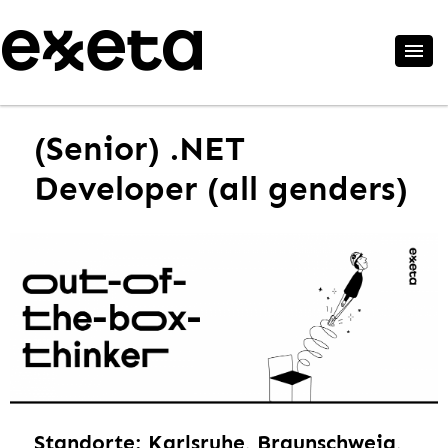
(Senior) .NET
Developer (all genders)
Standorte: Karlsruhe, Braunschweig,