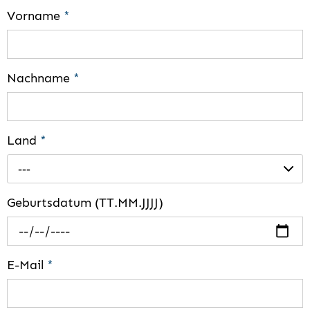
Vorname
*
Nachname
*
Land
*
---
Geburtsdatum (TT.MM.JJJJ)
E-Mail
*