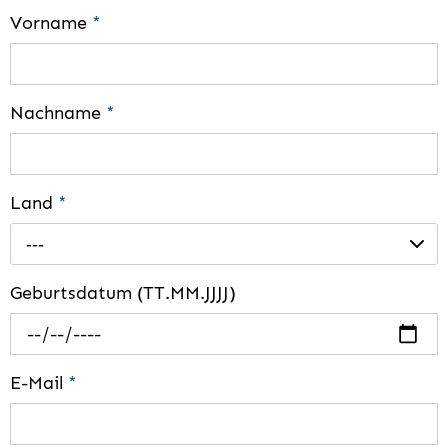
Vorname
*
Nachname
*
Land
*
---
Geburtsdatum (TT.MM.JJJJ)
E-Mail
*