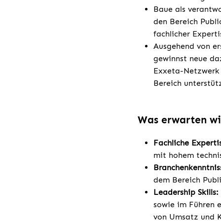
Baue als verantwo
den Bereich Publi
fachlicher Experti
Ausgehend von er
gewinnst neue daz
Exxeta-Netzwerk 
Bereich unterstüt
Was erwarten wi
Fachliche Experti
mit hohem techni
Branchenkenntnis
dem Bereich Publi
Leadership Skills:
sowie im Führen e
von Umsatz und K