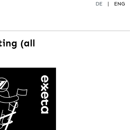
DE
ENG
ing (all