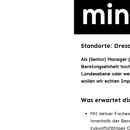
Standorte: Dresd
Als (Senior) Manager (
Beratungseinheit hoch
Landesebene oder weit
wollen wir echten Imp
Was erwartet di
Mit deiner Fachex
innerhalb der Ber
zukunftsfähiges O