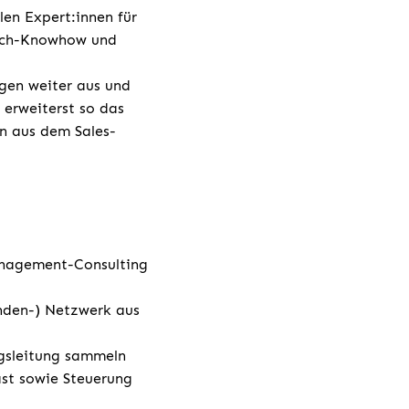
len Expert:innen für
Tech-Knowhow und
gen weiter aus und
 erweiterst so das
n aus dem Sales-
anagement-Consulting
nden-) Netzwerk aus
ngsleitung sammeln
ast sowie Steuerung