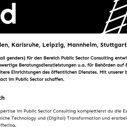
en, Karlsruhe, Leipzig, Mannheim, Stuttgart
all genders) für den Bereich Public Sector Consulting entwi
wertige Beratungsdienstleistungen u.a. für Behörden auf
ere Einrichtungen des öffentlichen Dienstes. Mit unserer 
act im Public Sector schaffen.
ch
pertise im Public Sector Consulting komplettierst du die E
eiche Technology und (Digital) Transformation und erarbei
ffering.