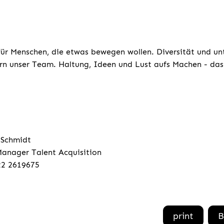
für Menschen, die etwas bewegen wollen. Diversität und un
rn unser Team. Haltung, Ideen und Lust aufs Machen - das 
 Schmidt
anager Talent Acquisition
22 2619675
print
B