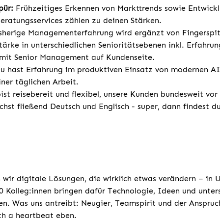
pür:
Frühzeitiges Erkennen von Markttrends sowie Entwick
ratungsservices zählen zu deinen Stärken.
sherige Managementerfahrung wird ergänzt von Fingerspi
rke in unterschiedlichen Senioritätsebenen inkl. Erfahrun
it Senior Management auf Kundenseite.
u hast Erfahrung im produktiven Einsatz von modernen AI
ner täglichen Arbeit.
ist reisebereit und flexibel, unsere Kunden bundesweit vor
chst fließend Deutsch und Englisch - super, dann findest d
 wir digitale Lösungen, die wirklich etwas verändern – in
 Kolleg:innen bringen dafür Technologie, Ideen und unters
n. Was uns antreibt: Neugier, Teamspirit und der Anspruc
ith a heartbeat eben.