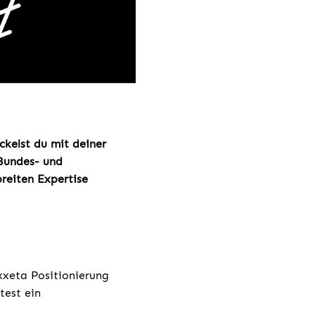
ckelst du mit deiner
 Bundes- und
breiten Expertise
xxeta Positionierung
test ein