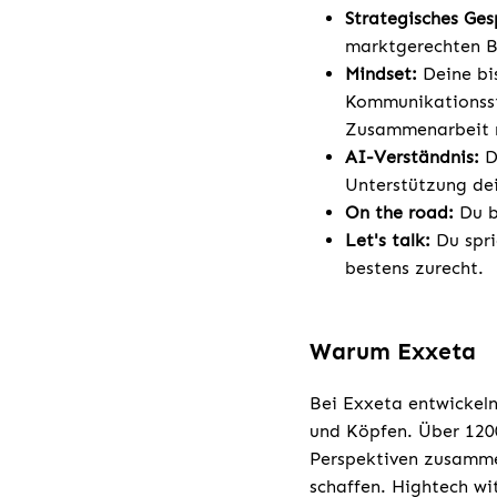
Strategisches Ges
marktgerechten Be
Mindset:
Deine bi
Kommunikationsstä
Zusammenarbeit m
AI-Verständnis:
D
Unterstützung dei
On the road:
Du b
Let's talk:
Du spri
bestens zurecht.
Warum Exxeta
Bei Exxeta entwickeln
und Köpfen. Über 1200
Perspektiven zusamme
schaffen. Hightech w