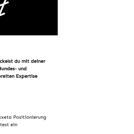
ckelst du mit deiner
 Bundes- und
breiten Expertise
xxeta Positionierung
test ein