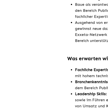
Baue als verantwo
den Bereich Publi
fachlicher Experti
Ausgehend von er
gewinnst neue daz
Exxeta-Netzwerk 
Bereich unterstüt
Was erwarten wi
Fachliche Experti
mit hohem techni
Branchenkenntnis
dem Bereich Publi
Leadership Skills:
sowie im Führen e
von Umsatz und K