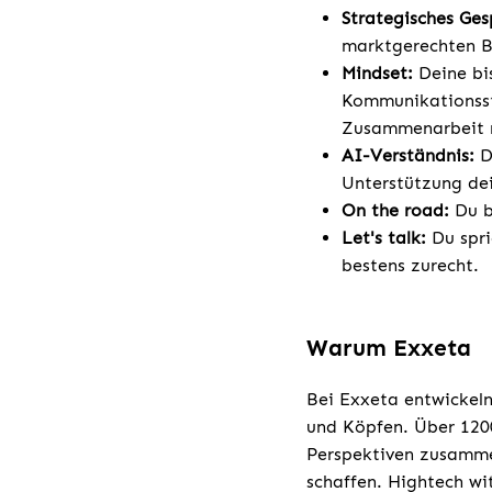
Strategisches Ges
marktgerechten Be
Mindset:
Deine bi
Kommunikationsstä
Zusammenarbeit m
AI-Verständnis:
D
Unterstützung dei
On the road:
Du b
Let's talk:
Du spri
bestens zurecht.
Warum Exxeta
Bei Exxeta entwickeln
und Köpfen. Über 1200
Perspektiven zusamme
schaffen. Hightech w