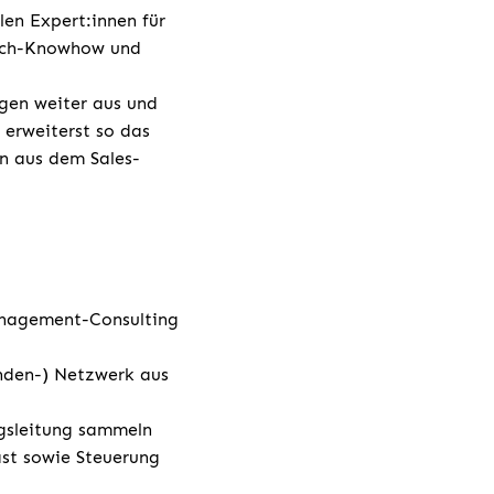
len Expert:innen für
Tech-Knowhow und
gen weiter aus und
 erweiterst so das
n aus dem Sales-
anagement-Consulting
nden-) Netzwerk aus
ngsleitung sammeln
ast sowie Steuerung