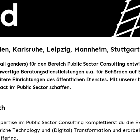
en, Karlsruhe, Leipzig, Mannheim, Stuttgart
all genders) für den Bereich Public Sector Consulting entwi
wertige Beratungsdienstleistungen u.a. für Behörden auf
ere Einrichtungen des öffentlichen Dienstes. Mit unserer 
act im Public Sector schaffen.
ch
pertise im Public Sector Consulting komplettierst du die E
eiche Technology und (Digital) Transformation und erarbei
ffering.