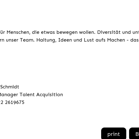
für Menschen, die etwas bewegen wollen. Diversität und un
rn unser Team. Haltung, Ideen und Lust aufs Machen - das 
 Schmidt
anager Talent Acquisition
22 2619675
print
B