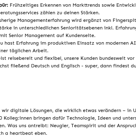
pür:
Frühzeitiges Erkennen von Markttrends sowie Entwick
ratungsservices zählen zu deinen Stärken.
sherige Managementerfahrung wird ergänzt von Fingerspi
rke in unterschiedlichen Senioritätsebenen inkl. Erfahrun
it Senior Management auf Kundenseite.
u hast Erfahrung im produktiven Einsatz von modernen AI
ner täglichen Arbeit.
ist reisebereit und flexibel, unsere Kunden bundesweit vor
chst fließend Deutsch und Englisch - super, dann findest d
 wir digitale Lösungen, die wirklich etwas verändern – in
 Kolleg:innen bringen dafür Technologie, Ideen und unters
n. Was uns antreibt: Neugier, Teamspirit und der Anspruc
ith a heartbeat eben.