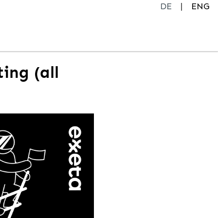
DE
ENG
ing (all