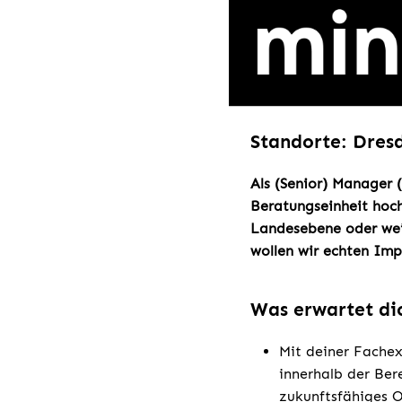
Standorte: Dresd
Als (Senior) Manager (
Beratungseinheit hoch
Landesebene oder weit
wollen wir echten Imp
Was erwartet di
Mit deiner Fachex
innerhalb der Ber
zukunftsfähiges O