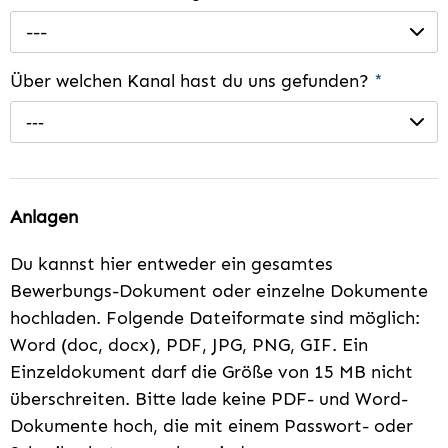
---
Über welchen Kanal hast du uns gefunden?
*
---
Anlagen
Du kannst hier entweder ein gesamtes
Bewerbungs-Dokument oder einzelne Dokumente
hochladen. Folgende Dateiformate sind möglich:
Word (doc, docx), PDF, JPG, PNG, GIF. Ein
Einzeldokument darf die Größe von 15 MB nicht
überschreiten. Bitte lade keine PDF- und Word-
Dokumente hoch, die mit einem Passwort- oder