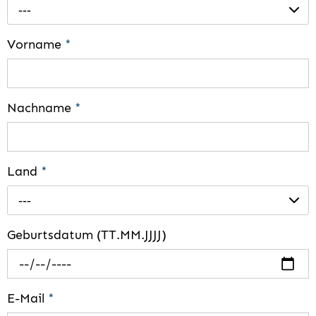
---
Vorname
*
Nachname
*
Land
*
---
Geburtsdatum (TT.MM.JJJJ)
E-Mail
*