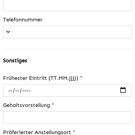
Telefonnummer
Sonstiges
Frühester Eintritt (TT.MM.JJJJ)
*
Gehaltsvorstellung
*
Präferierter Anstellungsort
*