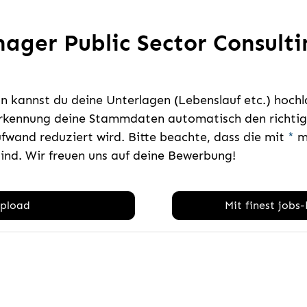
ager Public Sector Consultin
 kannst du deine Unterlagen (Lebenslauf etc.) hoch
rkennung deine Stammdaten automatisch den richtige
fwand reduziert wird. Bitte beachte, dass die mit
*
ma
sind. Wir freuen uns auf deine Bewerbung!
pload
Mit finest jobs