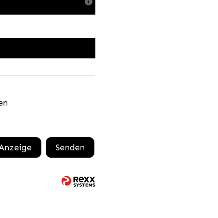
en
 Anzeige
Senden