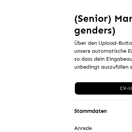
(Senior) Man
genders)
Über den Upload-Button
unsere automatische E
so dass dein Eingabeau
unbedingt auszufüllen 
CV-U
Stammdaten
Anrede