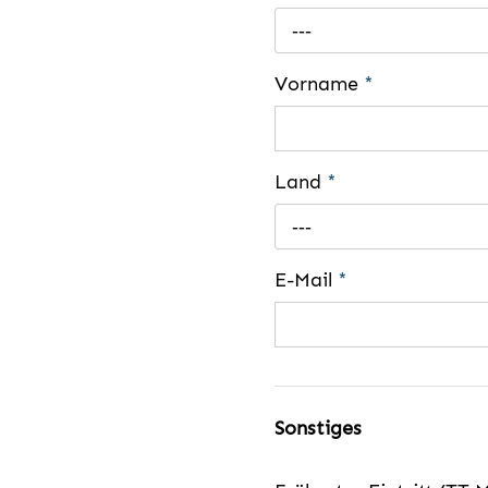
---
Vorname
*
Land
*
---
E-Mail
*
Sonstiges