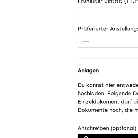
Frühester Eintritt (TT.
Präferierter Anstellun
---
Anlagen
Du kannst hier entwed
hochladen. Folgende Da
Einzeldokument darf di
Dokumente hoch, die mi
Anschreiben (optional)