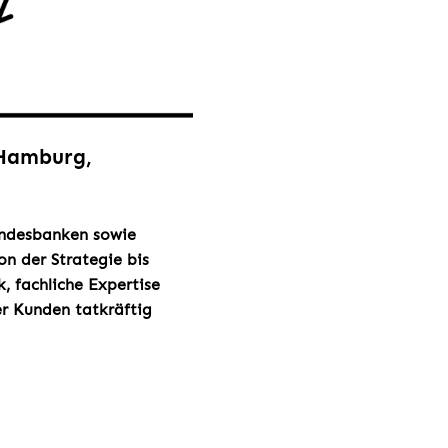
 Hamburg,
Landesbanken sowie
on der Strategie bis
, fachliche Expertise
er Kunden tatkräftig