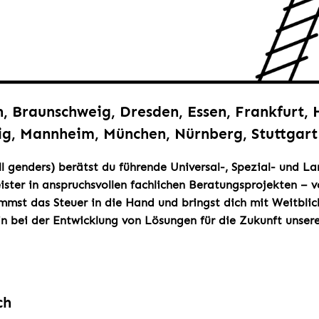
n, Braunschweig, Dresden, Essen, Frankfurt,
zig, Mannheim, München, Nürnberg, Stuttgart
ll genders) berätst du führende Universal-, Spezial- und 
ister in anspruchsvollen fachlichen Beratungsprojekten – v
mst das Steuer in die Hand und bringst dich mit Weitblick
in bei der Entwicklung von Lösungen für die Zukunft unser
ch