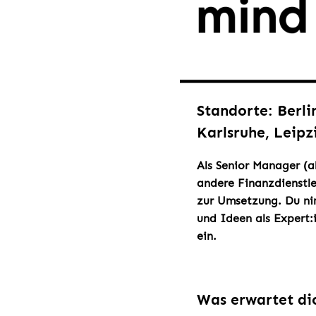
Standorte: Berli
Karlsruhe, Leip
Als Senior Manager (a
andere Finanzdienstle
zur Umsetzung. Du nim
und Ideen als Expert:
ein.
Was erwartet di