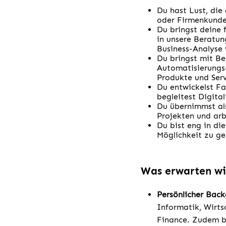
Du hast Lust, die
oder Firmenkunde
Du bringst deine 
in unsere Beratun
Business-Analyse 
Du bringst mit Be
Automatisierungs-
Produkte und Serv
Du entwickelst Fa
begleitest Digita
Du übernimmst als
Projekten und arb
Du bist eng in di
Möglichkeit zu g
Was erwarten wi
Persönlicher Bac
Informatik, Wirt
Finance. Zudem br