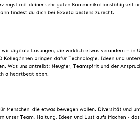
rzeugst mit deiner sehr guten Kommunikationsfähigkeit un
dann findest du dich bei Exxeta bestens zurecht.
 wir digitale Lösungen, die wirklich etwas verändern – in
 Kolleg:innen bringen dafür Technologie, Ideen und unters
n. Was uns antreibt: Neugier, Teamspirit und der Anspruc
th a heartbeat eben.
für Menschen, die etwas bewegen wollen. Diversität und un
rn unser Team. Haltung, Ideen und Lust aufs Machen - das 