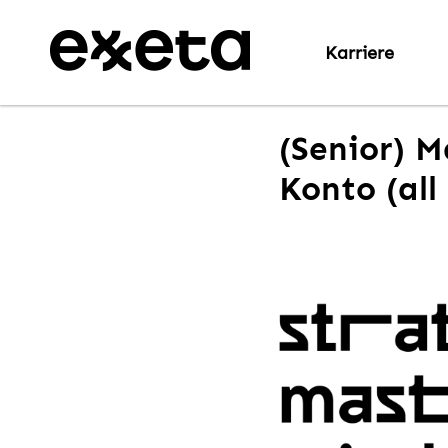
Karriere
(Senior) M
Konto (all