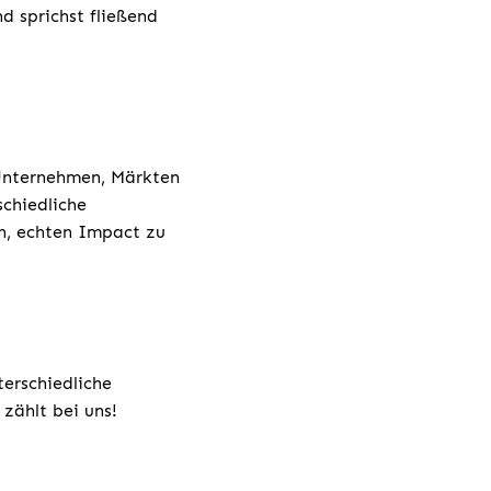
d sprichst fließend
 Unternehmen, Märkten
chiedliche
h, echten Impact zu
terschiedliche
zählt bei uns!