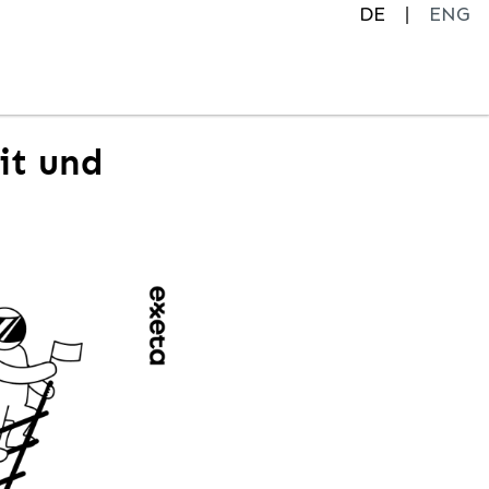
DE
ENG
it und