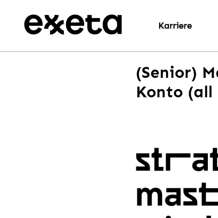
Karriere
(Senior) M
Konto (all