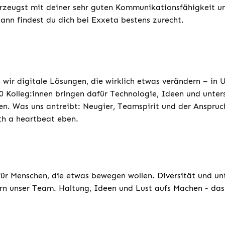
rzeugst mit deiner sehr guten Kommunikationsfähigkeit un
dann findest du dich bei Exxeta bestens zurecht.
 wir digitale Lösungen, die wirklich etwas verändern – in
 Kolleg:innen bringen dafür Technologie, Ideen und unters
n. Was uns antreibt: Neugier, Teamspirit und der Anspruc
th a heartbeat eben.
für Menschen, die etwas bewegen wollen. Diversität und un
rn unser Team. Haltung, Ideen und Lust aufs Machen - das 