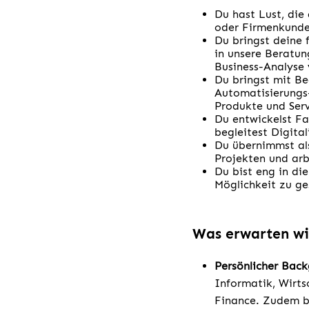
Du hast Lust, die
oder Firmenkunde
Du bringst deine 
in unsere Beratun
Business-Analyse 
Du bringst mit Be
Automatisierungs-
Produkte und Serv
Du entwickelst Fa
begleitest Digita
Du übernimmst als
Projekten und arb
Du bist eng in di
Möglichkeit zu g
Was erwarten wi
Persönlicher Bac
Informatik, Wirt
Finance. Zudem br