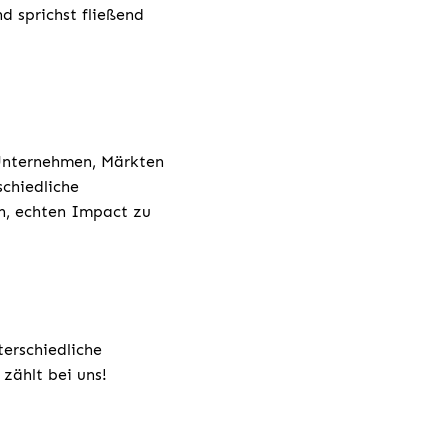
d sprichst fließend
 Unternehmen, Märkten
chiedliche
h, echten Impact zu
terschiedliche
zählt bei uns!