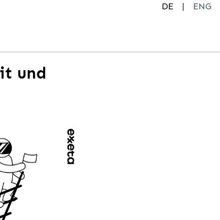
DE
ENG
it und