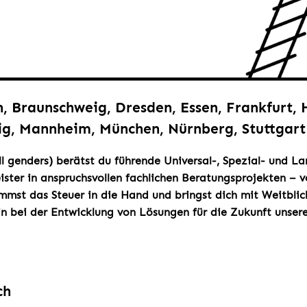
n, Braunschweig, Dresden, Essen, Frankfurt,
zig, Mannheim, München, Nürnberg, Stuttgart
ll genders) berätst du führende Universal-, Spezial- und 
ister in anspruchsvollen fachlichen Beratungsprojekten – v
mst das Steuer in die Hand und bringst dich mit Weitblick
in bei der Entwicklung von Lösungen für die Zukunft unser
ch