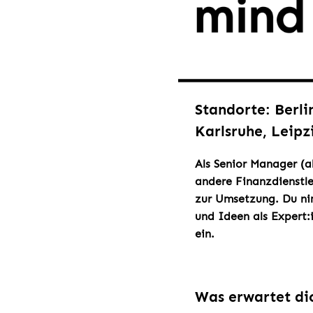
Standorte: Berli
Karlsruhe, Leip
Als Senior Manager (a
andere Finanzdienstle
zur Umsetzung. Du nim
und Ideen als Expert:
ein.
Was erwartet di