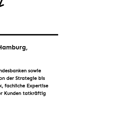
 Hamburg,
Landesbanken sowie
on der Strategie bis
, fachliche Expertise
er Kunden tatkräftig