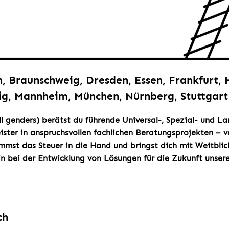
n, Braunschweig, Dresden, Essen, Frankfurt,
zig, Mannheim, München, Nürnberg, Stuttgart
ll genders) berätst du führende Universal-, Spezial- und 
ister in anspruchsvollen fachlichen Beratungsprojekten – v
mst das Steuer in die Hand und bringst dich mit Weitblick
in bei der Entwicklung von Lösungen für die Zukunft unser
ch