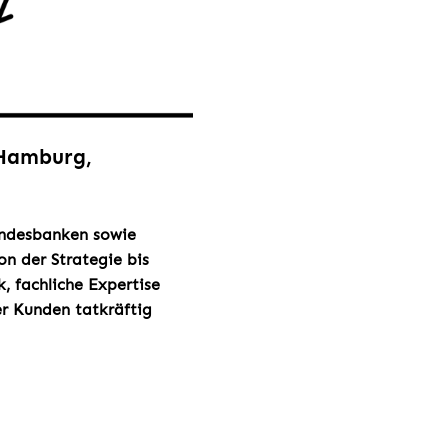
 Hamburg,
Landesbanken sowie
on der Strategie bis
, fachliche Expertise
er Kunden tatkräftig