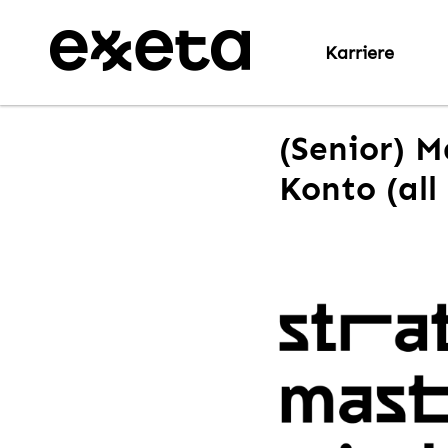
Karriere
(Senior) M
Konto (all