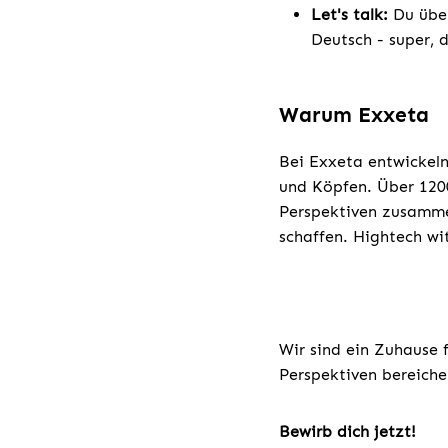
Let's talk:
Du übe
Deutsch - super, 
Warum Exxeta
Bei Exxeta entwickeln
und Köpfen. Über 1200
Perspektiven zusamme
schaffen. Hightech wi
Wir sind ein Zuhause 
Perspektiven bereiche
Bewirb dich jetzt!