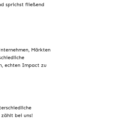
d sprichst fließend
 Unternehmen, Märkten
chiedliche
h, echten Impact zu
terschiedliche
zählt bei uns!