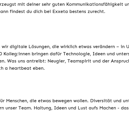
rzeugst mit deiner sehr guten Kommunikationsfähigkeit un
dann findest du dich bei Exxeta bestens zurecht.
 wir digitale Lösungen, die wirklich etwas verändern – in
 Kolleg:innen bringen dafür Technologie, Ideen und unters
n. Was uns antreibt: Neugier, Teamspirit und der Anspruc
th a heartbeat eben.
für Menschen, die etwas bewegen wollen. Diversität und un
rn unser Team. Haltung, Ideen und Lust aufs Machen - das 