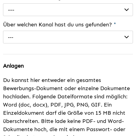
---
Über welchen Kanal hast du uns gefunden?
*
---
Anlagen
Du kannst hier entweder ein gesamtes
Bewerbungs-Dokument oder einzelne Dokumente
hochladen. Folgende Dateiformate sind möglich:
Word (doc, docx), PDF, JPG, PNG, GIF. Ein
Einzeldokument darf die Größe von 15 MB nicht
überschreiten. Bitte lade keine PDF- und Word-
Dokumente hoch, die mit einem Passwort- oder