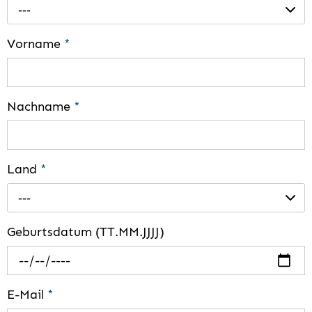
---
Vorname
*
Nachname
*
Land
*
---
Geburtsdatum (TT.MM.JJJJ)
E-Mail
*