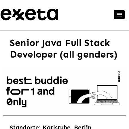
Senior Java Full Stack
Developer (all genders)
Standorte: Karlsruhe, Berlin,