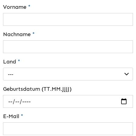
Vorname
*
Nachname
*
Land
*
---
Geburtsdatum (TT.MM.JJJJ)
E-Mail
*