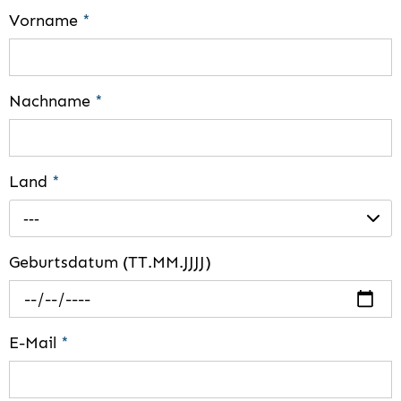
Vorname
*
Nachname
*
Land
*
---
Geburtsdatum (TT.MM.JJJJ)
E-Mail
*