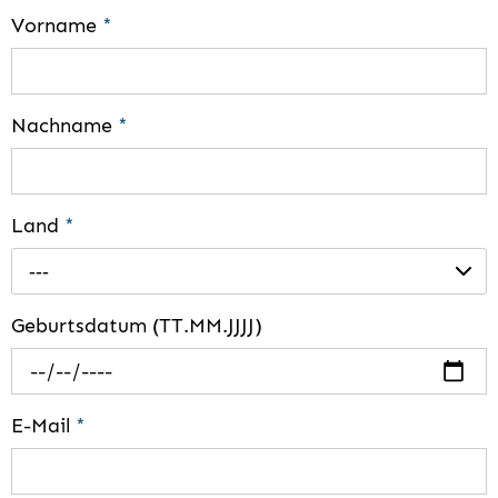
Vorname
*
Nachname
*
Land
*
---
Geburtsdatum (TT.MM.JJJJ)
E-Mail
*