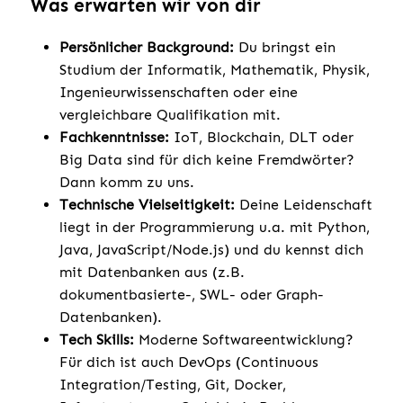
Was erwarten wir von dir
Persönlicher Background:
Du bringst ein
Studium der Informatik, Mathematik, Physik,
Ingenieurwissenschaften oder eine
vergleichbare Qualifikation mit.
Fachkenntnisse:
IoT, Blockchain, DLT oder
Big Data sind für dich keine Fremdwörter?
Dann komm zu uns.
Technische Vielseitigkeit:
Deine Leidenschaft
liegt in der Programmierung u.a. mit Python,
Java, JavaScript/Node.js) und du kennst dich
mit Datenbanken aus (z.B.
dokumentbasierte-, SWL- oder Graph-
Datenbanken).
Tech Skills:
Moderne Softwareentwicklung?
Für dich ist auch DevOps (Continuous
Integration/Testing, Git, Docker,