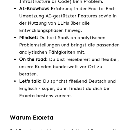
Infrastructure as Code) kein Problem.
AI-Knowhow:
Erfahrung in der End-to-End-
Umsetzung AI-gestützter Features sowie in
der Nutzung von LLMs über alle
Entwicklungsphasen hinweg.
Mindset:
Du hast Spaß an analytischen
Problemstellungen und bringst die passenden
analytischen Fähigkeiten mit.
On the road:
Du bist reisebereit und flexibel,
unsere Kunden bundesweit vor Ort zu
beraten.
Let's talk:
Du sprichst fließend Deutsch und
Englisch - super, dann findest du dich bei
Exxeta bestens zurecht.
Warum Exxeta