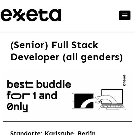
(Senior) Full Stack
Developer (all genders)
Standorte: Karlsruhe, Berlin,