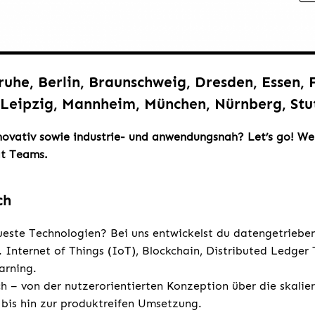
ruhe, Berlin, Braunschweig, Dresden, Essen,
Leipzig, Mannheim, München, Nürnberg, Stu
novativ sowie industrie- und anwendungsnah? Let’s go! Wer
t Teams.
ch
ueste Technologien? Bei uns entwickelst du datengetrieb
. Internet of Things (IoT), Blockchain, Distributed Ledger
arning.
h – von der nutzerorientierten Konzeption über die skalie
 bis hin zur produktreifen Umsetzung.