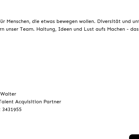
für Menschen, die etwas bewegen wollen. Diversität und un
rn unser Team. Haltung, Ideen und Lust aufs Machen - das 
 Walter
Talent Acquisition Partner
2 3431955