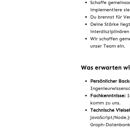
Schaffe gemeinsa
implementiere sie
Du brennst für V
Deine Stärke lieg
interdisziplinäre
Wir schaffen geme
unser Team ein.
Was erwarten wi
Persönlicher Bac
Ingenieurwissensc
Fachkenntnisse:
I
komm zu uns.
Technische Vielsei
JavaScript/Node.j
Graph-Datenbank