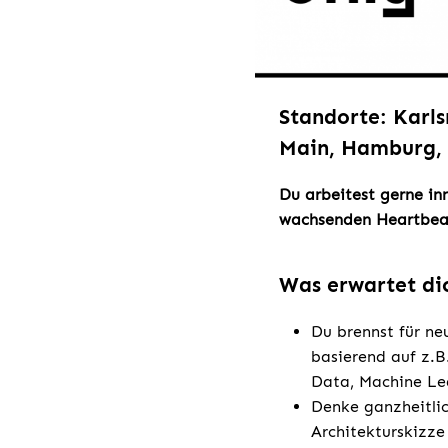
Standorte: Karls
Main, Hamburg, 
Du arbeitest gerne in
wachsenden Heartbea
Was erwartet di
Du brennst für ne
basierend auf z.B
Data, Machine Le
Denke ganzheitlic
Architekturskizze