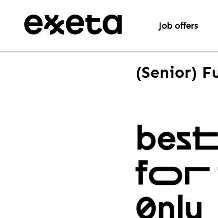
Job offers
(Senior) F