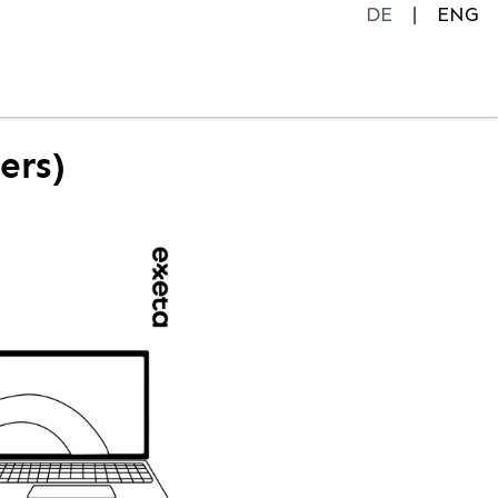
DE
ENG
ers)