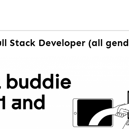
ull Stack Developer (all gend