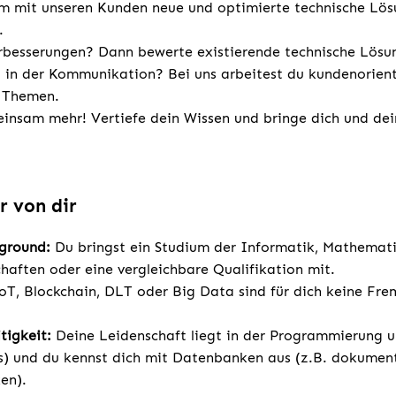
m mit unseren Kunden neue und optimierte technische Lö
.
erbesserungen? Dann bewerte existierende technische Lösu
t in der Kommunikation? Bei uns arbeitest du kundenorient
n Themen.
insam mehr! Vertiefe dein Wissen und bringe dich und dei
r von dir
kground:
Du bringst ein Studium der Informatik, Mathemati
haften oder eine vergleichbare Qualifikation mit.
oT, Blockchain, DLT oder Big Data sind für dich keine Fr
tigkeit:
Deine Leidenschaft liegt in der Programmierung u.
s) und du kennst dich mit Datenbanken aus (z.B. dokumen
en).