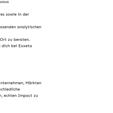
nuous
es sowie in der
assenden analytischen
 Ort zu beraten.
u dich bei Exxeta
 Unternehmen, Märkten
chiedliche
h, echten Impact zu