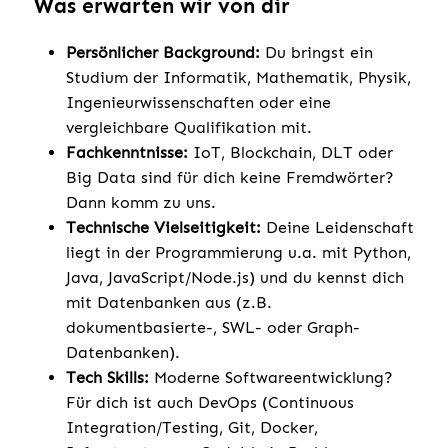
Was erwarten wir von dir
Persönlicher Background:
Du bringst ein
Studium der Informatik, Mathematik, Physik,
Ingenieurwissenschaften oder eine
vergleichbare Qualifikation mit.
Fachkenntnisse:
IoT, Blockchain, DLT oder
Big Data sind für dich keine Fremdwörter?
Dann komm zu uns.
Technische Vielseitigkeit:
Deine Leidenschaft
liegt in der Programmierung u.a. mit Python,
Java, JavaScript/Node.js) und du kennst dich
mit Datenbanken aus (z.B.
dokumentbasierte-, SWL- oder Graph-
Datenbanken).
Tech Skills:
Moderne Softwareentwicklung?
Für dich ist auch DevOps (Continuous
Integration/Testing, Git, Docker,