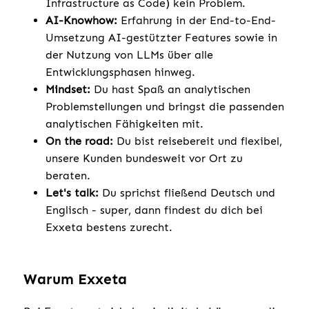
Infrastructure as Code) kein Problem.
AI-Knowhow:
Erfahrung in der End-to-End-
Umsetzung AI-gestützter Features sowie in
der Nutzung von LLMs über alle
Entwicklungsphasen hinweg.
Mindset:
Du hast Spaß an analytischen
Problemstellungen und bringst die passenden
analytischen Fähigkeiten mit.
On the road:
Du bist reisebereit und flexibel,
unsere Kunden bundesweit vor Ort zu
beraten.
Let's talk:
Du sprichst fließend Deutsch und
Englisch - super, dann findest du dich bei
Exxeta bestens zurecht.
Warum Exxeta