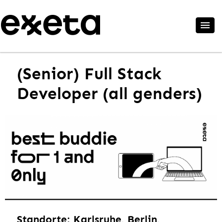
(Senior) Full Stack
Developer (all genders)
Standorte: Karlsruhe, Berlin,