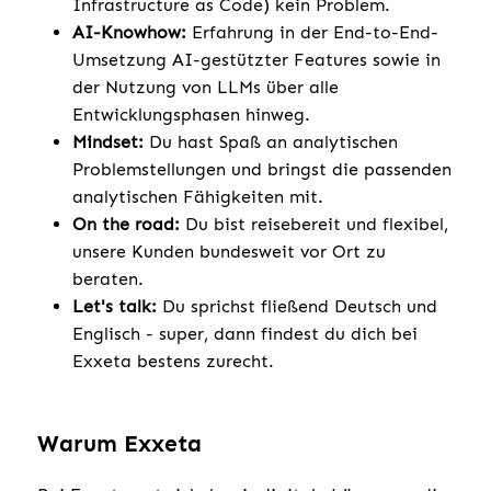
Infrastructure as Code) kein Problem.
AI-Knowhow:
Erfahrung in der End-to-End-
Umsetzung AI-gestützter Features sowie in
der Nutzung von LLMs über alle
Entwicklungsphasen hinweg.
Mindset:
Du hast Spaß an analytischen
Problemstellungen und bringst die passenden
analytischen Fähigkeiten mit.
On the road:
Du bist reisebereit und flexibel,
unsere Kunden bundesweit vor Ort zu
beraten.
Let's talk:
Du sprichst fließend Deutsch und
Englisch - super, dann findest du dich bei
Exxeta bestens zurecht.
Warum Exxeta