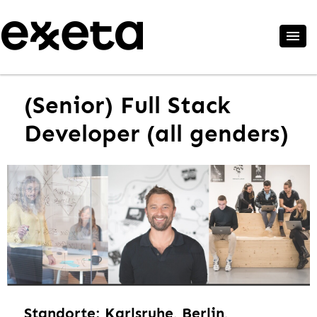
(Senior) Full Stack
Developer (all genders)
Standorte: Karlsruhe, Berlin,