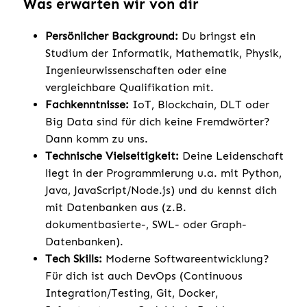
Was erwarten wir von dir
Persönlicher Background:
Du bringst ein
Studium der Informatik, Mathematik, Physik,
Ingenieurwissenschaften oder eine
vergleichbare Qualifikation mit.
Fachkenntnisse:
IoT, Blockchain, DLT oder
Big Data sind für dich keine Fremdwörter?
Dann komm zu uns.
Technische Vielseitigkeit:
Deine Leidenschaft
liegt in der Programmierung u.a. mit Python,
Java, JavaScript/Node.js) und du kennst dich
mit Datenbanken aus (z.B.
dokumentbasierte-, SWL- oder Graph-
Datenbanken).
Tech Skills:
Moderne Softwareentwicklung?
Für dich ist auch DevOps (Continuous
Integration/Testing, Git, Docker,