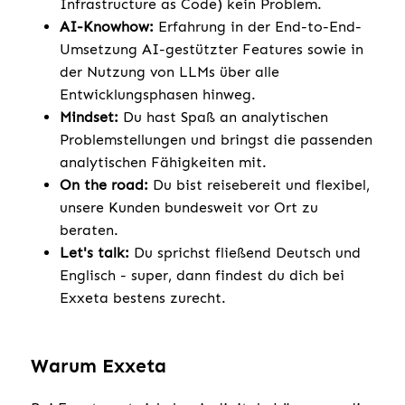
Infrastructure as Code) kein Problem.
AI-Knowhow:
Erfahrung in der End-to-End-
Umsetzung AI-gestützter Features sowie in
der Nutzung von LLMs über alle
Entwicklungsphasen hinweg.
Mindset:
Du hast Spaß an analytischen
Problemstellungen und bringst die passenden
analytischen Fähigkeiten mit.
On the road:
Du bist reisebereit und flexibel,
unsere Kunden bundesweit vor Ort zu
beraten.
Let's talk:
Du sprichst fließend Deutsch und
Englisch - super, dann findest du dich bei
Exxeta bestens zurecht.
Warum Exxeta