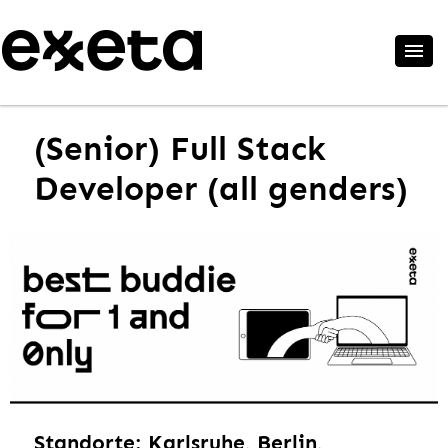
(Senior) Full Stack
Developer (all genders)
Standorte: Karlsruhe, Berlin,