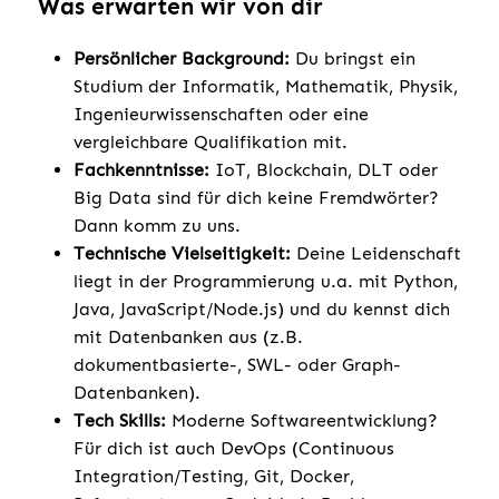
Was erwarten wir von dir
Persönlicher Background:
Du bringst ein
Studium der Informatik, Mathematik, Physik,
Ingenieurwissenschaften oder eine
vergleichbare Qualifikation mit.
Fachkenntnisse:
IoT, Blockchain, DLT oder
Big Data sind für dich keine Fremdwörter?
Dann komm zu uns.
Technische Vielseitigkeit:
Deine Leidenschaft
liegt in der Programmierung u.a. mit Python,
Java, JavaScript/Node.js) und du kennst dich
mit Datenbanken aus (z.B.
dokumentbasierte-, SWL- oder Graph-
Datenbanken).
Tech Skills:
Moderne Softwareentwicklung?
Für dich ist auch DevOps (Continuous
Integration/Testing, Git, Docker,