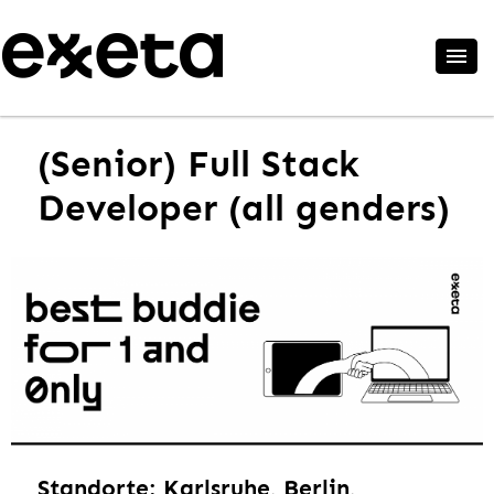
(Senior) Full Stack
Developer (all genders)
Standorte: Karlsruhe, Berlin,