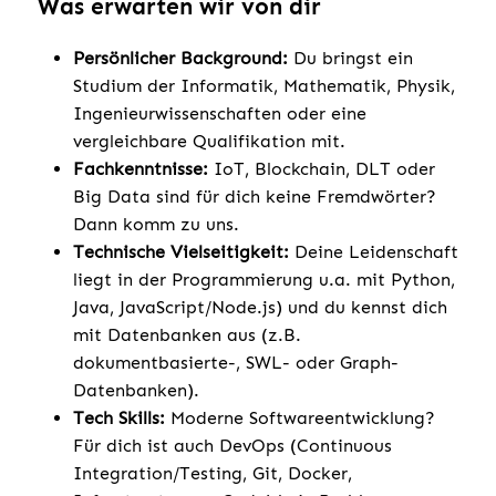
Was erwarten wir von dir
Persönlicher Background:
Du bringst ein
Studium der Informatik, Mathematik, Physik,
Ingenieurwissenschaften oder eine
vergleichbare Qualifikation mit.
Fachkenntnisse:
IoT, Blockchain, DLT oder
Big Data sind für dich keine Fremdwörter?
Dann komm zu uns.
Technische Vielseitigkeit:
Deine Leidenschaft
liegt in der Programmierung u.a. mit Python,
Java, JavaScript/Node.js) und du kennst dich
mit Datenbanken aus (z.B.
dokumentbasierte-, SWL- oder Graph-
Datenbanken).
Tech Skills:
Moderne Softwareentwicklung?
Für dich ist auch DevOps (Continuous
Integration/Testing, Git, Docker,