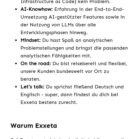
Infrastructure as Code) kein Problem.
AI-Knowhow:
Erfahrung in der End-to-End-
Umsetzung AI-gestützter Features sowie in
der Nutzung von LLMs über alle
Entwicklungsphasen hinweg.
Mindset:
Du hast Spaß an analytischen
Problemstellungen und bringst die passenden
analytischen Fähigkeiten mit.
On the road:
Du bist reisebereit und flexibel,
unsere Kunden bundesweit vor Ort zu
beraten.
Let's talk:
Du sprichst fließend Deutsch und
Englisch - super, dann findest du dich bei
Exxeta bestens zurecht.
Warum Exxeta