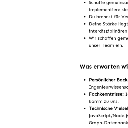
Schaffe gemeinsa
implementiere sie
Du brennst für V
Deine Stärke lieg
interdisziplinäre
Wir schaffen geme
unser Team ein.
Was erwarten wi
Persönlicher Bac
Ingenieurwissensc
Fachkenntnisse:
I
komm zu uns.
Technische Vielsei
JavaScript/Node.j
Graph-Datenbank