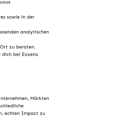
nuous
es sowie in der
assenden analytischen
 Ort zu beraten.
u dich bei Exxeta
 Unternehmen, Märkten
chiedliche
h, echten Impact zu