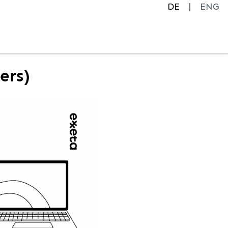
DE
ENG
ers)