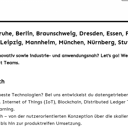
ruhe, Berlin, Braunschweig, Dresden, Essen,
Leipzig, Mannheim, München, Nürnberg, Stu
novativ sowie industrie- und anwendungsnah? Let’s go! Wer
t Teams.
ch
ueste Technologien? Bei uns entwickelst du datengetrieb
. Internet of Things (IoT), Blockchain, Distributed Ledger
arning.
h – von der nutzerorientierten Konzeption über die skalie
 bis hin zur produktreifen Umsetzung.