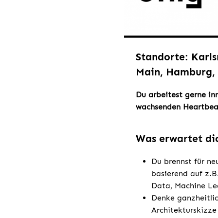
Standorte: Karls
Main, Hamburg, 
Du arbeitest gerne in
wachsenden Heartbea
Was erwartet di
Du brennst für ne
basierend auf z.B
Data, Machine Le
Denke ganzheitlic
Architekturskizze