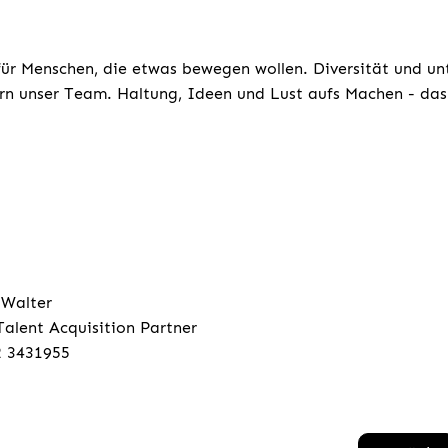
für Menschen, die etwas bewegen wollen. Diversität und un
rn unser Team. Haltung, Ideen und Lust aufs Machen - das 
 Walter
Talent Acquisition Partner
2 3431955