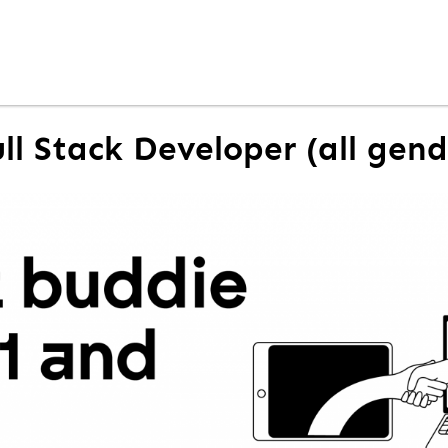
ull Stack Developer (all gend