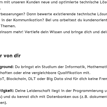
m mit unseren Kunden neue und optimierte technische Lö
.
erbesserungen? Dann bewerte existierende technische Lösu
t in der Kommunikation? Bei uns arbeitest du kundenorient
n Themen.
insam mehr! Vertiefe dein Wissen und bringe dich und dei
r von dir
kground:
Du bringst ein Studium der Informatik, Mathemati
haften oder eine vergleichbare Qualifikation mit.
oT, Blockchain, DLT oder Big Data sind für dich keine Fr
tigkeit:
Deine Leidenschaft liegt in der Programmierung u.
s) und du kennst dich mit Datenbanken aus (z.B. dokumen
en).