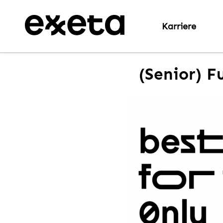
Karriere
(Senior) F