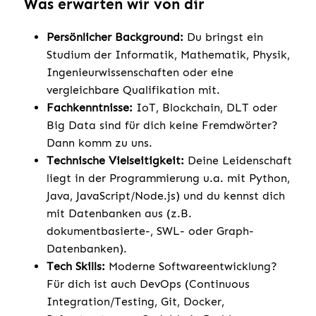
Was erwarten wir von dir
Persönlicher Background:
Du bringst ein
Studium der Informatik, Mathematik, Physik,
Ingenieurwissenschaften oder eine
vergleichbare Qualifikation mit.
Fachkenntnisse:
IoT, Blockchain, DLT oder
Big Data sind für dich keine Fremdwörter?
Dann komm zu uns.
Technische Vielseitigkeit:
Deine Leidenschaft
liegt in der Programmierung u.a. mit Python,
Java, JavaScript/Node.js) und du kennst dich
mit Datenbanken aus (z.B.
dokumentbasierte-, SWL- oder Graph-
Datenbanken).
Tech Skills:
Moderne Softwareentwicklung?
Für dich ist auch DevOps (Continuous
Integration/Testing, Git, Docker,