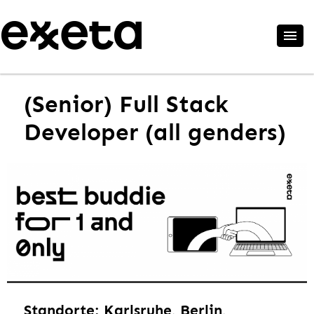
(Senior) Full Stack
Developer (all genders)
Standorte: Karlsruhe, Berlin,