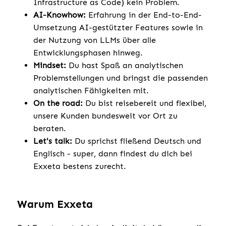
Infrastructure as Code) kein Problem.
AI-Knowhow:
Erfahrung in der End-to-End-
Umsetzung AI-gestützter Features sowie in
der Nutzung von LLMs über alle
Entwicklungsphasen hinweg.
Mindset:
Du hast Spaß an analytischen
Problemstellungen und bringst die passenden
analytischen Fähigkeiten mit.
On the road:
Du bist reisebereit und flexibel,
unsere Kunden bundesweit vor Ort zu
beraten.
Let's talk:
Du sprichst fließend Deutsch und
Englisch - super, dann findest du dich bei
Exxeta bestens zurecht.
Warum Exxeta