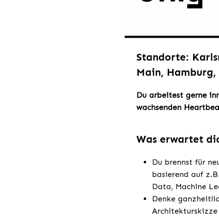
Standorte: Karls
Main, Hamburg, 
Du arbeitest gerne in
wachsenden Heartbea
Was erwartet di
Du brennst für ne
basierend auf z.B
Data, Machine Le
Denke ganzheitlic
Architekturskizze