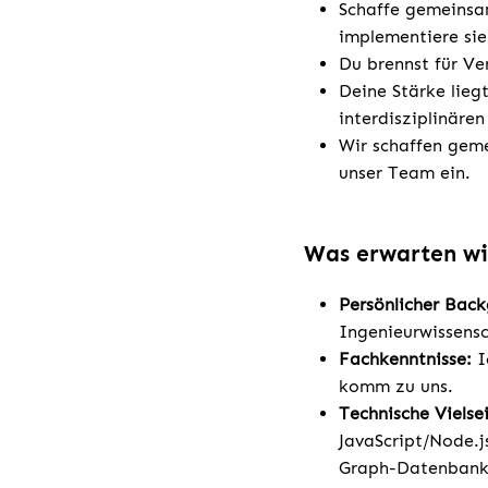
Schaffe gemeinsa
implementiere sie
Du brennst für V
Deine Stärke lieg
interdisziplinäre
Wir schaffen geme
unser Team ein.
Was erwarten wi
Persönlicher Bac
Ingenieurwissensc
Fachkenntnisse:
I
komm zu uns.
Technische Vielsei
JavaScript/Node.j
Graph-Datenbank