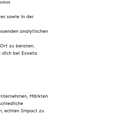
nuous
es sowie in der
assenden analytischen
 Ort zu beraten.
u dich bei Exxeta
 Unternehmen, Märkten
chiedliche
h, echten Impact zu