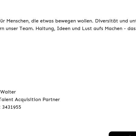
für Menschen, die etwas bewegen wollen. Diversität und un
rn unser Team. Haltung, Ideen und Lust aufs Machen - das 
 Walter
Talent Acquisition Partner
2 3431955