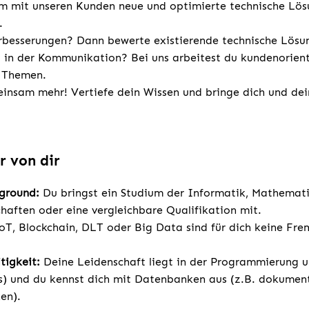
m mit unseren Kunden neue und optimierte technische Lö
.
erbesserungen? Dann bewerte existierende technische Lösu
t in der Kommunikation? Bei uns arbeitest du kundenorient
n Themen.
insam mehr! Vertiefe dein Wissen und bringe dich und dei
r von dir
kground:
Du bringst ein Studium der Informatik, Mathemati
haften oder eine vergleichbare Qualifikation mit.
oT, Blockchain, DLT oder Big Data sind für dich keine Fr
tigkeit:
Deine Leidenschaft liegt in der Programmierung u.
s) und du kennst dich mit Datenbanken aus (z.B. dokumen
en).