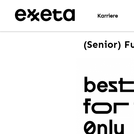
Karriere
(Senior) F