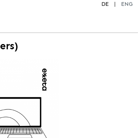
DE
ENG
ers)