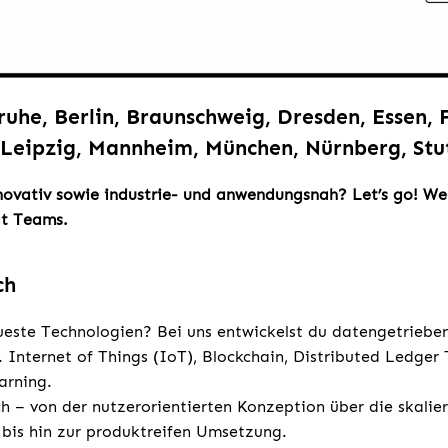
ruhe, Berlin, Braunschweig, Dresden, Essen,
Leipzig, Mannheim, München, Nürnberg, Stu
novativ sowie industrie- und anwendungsnah? Let’s go! Wer
t Teams.
ch
ueste Technologien? Bei uns entwickelst du datengetrieb
. Internet of Things (IoT), Blockchain, Distributed Ledger
arning.
h – von der nutzerorientierten Konzeption über die skalie
 bis hin zur produktreifen Umsetzung.