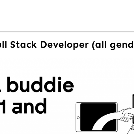
ull Stack Developer (all gend