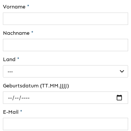
Vorname
*
Nachname
*
Land
*
---
Geburtsdatum (TT.MM.JJJJ)
E-Mail
*