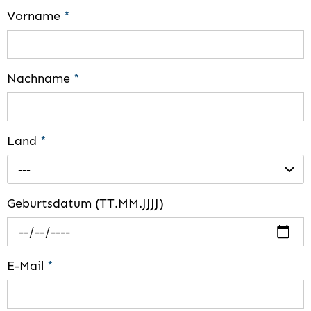
Vorname
*
Nachname
*
Land
*
---
Geburtsdatum (TT.MM.JJJJ)
E-Mail
*