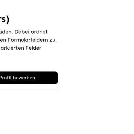
rs)
laden. Dabei ordnet
n Formularfeldern zu,
rkierten Felder
-Profil bewerben