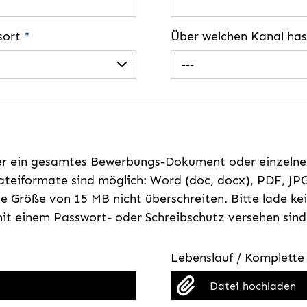
gsort
*
Über welchen Kanal ha
---
er ein gesamtes Bewerbungs-Dokument oder einzeln
teiformate sind möglich: Word (doc, docx), PDF, JPG
e Größe von 15 MB nicht überschreiten. Bitte lade k
t einem Passwort- oder Schreibschutz versehen sind
Lebenslauf / Komplett
Datei hochladen