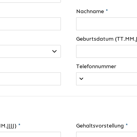
Nachname
*
Geburtsdatum (TT.MM.J
Telefonnummer
MM.JJJJ)
*
Gehaltsvorstellung
*