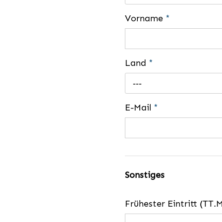
Vorname
*
Land
*
---
E-Mail
*
Sonstiges
Frühester Eintritt (TT.