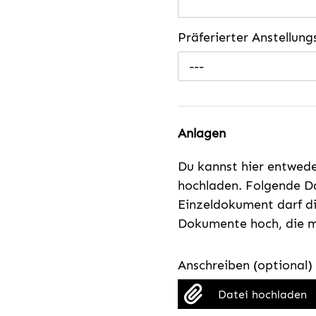
Präferierter Anstellun
---
Anlagen
Du kannst hier entwed
hochladen. Folgende Da
Einzeldokument darf di
Dokumente hoch, die mi
Anschreiben (optional)
Datei hochladen