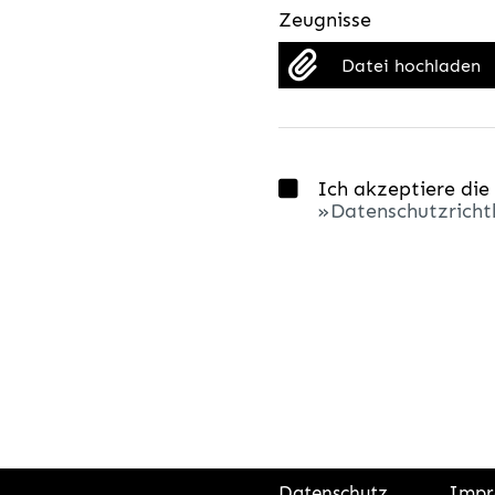
Zeugnisse
Datei hochladen
Ich akzeptiere die
Datenschutzrichtl
Datenschutz
Impr