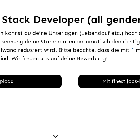
l Stack Developer (all gende
 kannst du deine Unterlagen (Lebenslauf etc.) hoch
rkennung deine Stammdaten automatisch den richtige
fwand reduziert wird. Bitte beachte, dass die mit
*
ma
sind. Wir freuen uns auf deine Bewerbung!
pload
Mit finest jobs