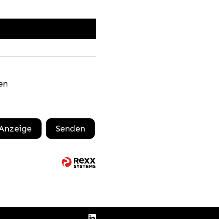
en
 Anzeige
Senden