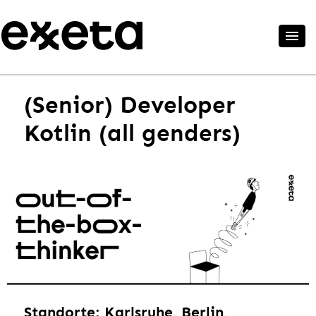
(Senior) Developer
Kotlin (all genders)
Standorte: Karlsruhe, Berlin,