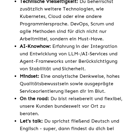
Technische Vielseitigkeit:
Du beherrschst
zusätzlich weitere Technologien, wie
Kubernetes, Cloud oder eine andere
Programmiersprache. DevOps, Scrum und
agile Methoden sind für dich nicht nur
Arbeitmittel, sondern ein Must-Have.
AI-Knowhow:
Erfahrung in der Integration
und Entwicklung von LLM-/AI-Services und
Agent-Frameworks unter Berücksichtigung
von Stabilität und Sicherheit.
Mindset:
Eine analytische Denkweise, hohes
Qualitätsbewusstsein sowie ausgeprägte
Serviceorientierung liegen dir im Blut.
On the road:
Du bist reisebereit und flexibel,
unsere Kunden bundesweit vor Ort zu
beraten.
Let's talk:
Du sprichst fließend Deutsch und
Englisch - super, dann findest du dich bei