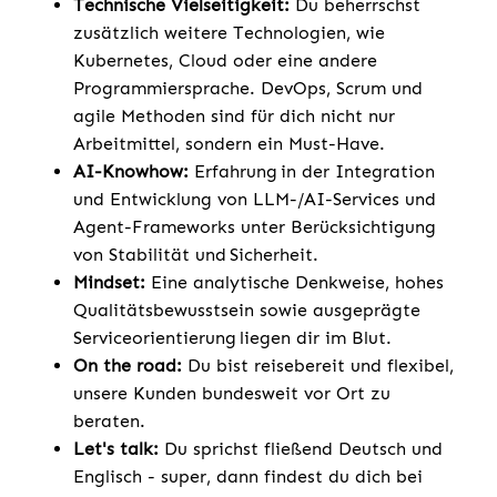
Technische Vielseitigkeit:
Du beherrschst
zusätzlich weitere Technologien, wie
Kubernetes, Cloud oder eine andere
Programmiersprache. DevOps, Scrum und
agile Methoden sind für dich nicht nur
Arbeitmittel, sondern ein Must-Have.
AI-Knowhow:
Erfahrung in der Integration
und Entwicklung von LLM-/AI-Services und
Agent-Frameworks unter Berücksichtigung
von Stabilität und Sicherheit.
Mindset:
Eine analytische Denkweise, hohes
Qualitätsbewusstsein sowie ausgeprägte
Serviceorientierung liegen dir im Blut.
On the road:
Du bist reisebereit und flexibel,
unsere Kunden bundesweit vor Ort zu
beraten.
Let's talk:
Du sprichst fließend Deutsch und
Englisch - super, dann findest du dich bei