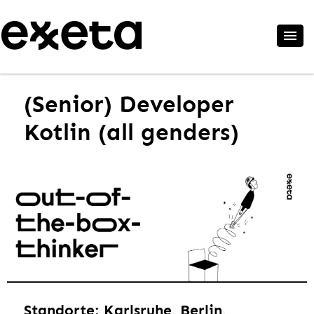
(Senior) Developer
Kotlin (all genders)
Standorte: Karlsruhe, Berlin,