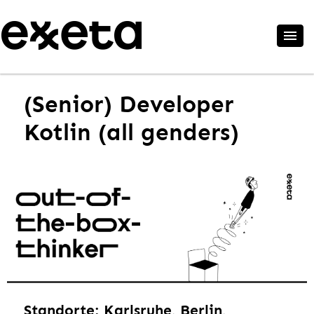
(Senior) Developer
Kotlin (all genders)
Standorte: Karlsruhe, Berlin,