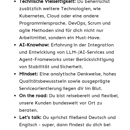
Technische Vielseitigkeit:
Du beherrschst
zusätzlich weitere Technologien, wie
Kubernetes, Cloud oder eine andere
Programmiersprache. DevOps, Scrum und
agile Methoden sind für dich nicht nur
Arbeitmittel, sondern ein Must-Have.
AI-Knowhow:
Erfahrung in der Integration
und Entwicklung von LLM-/AI-Services und
Agent-Frameworks unter Berücksichtigung
von Stabilität und Sicherheit.
Mindset:
Eine analytische Denkweise, hohes
Qualitätsbewusstsein sowie ausgeprägte
Serviceorientierung liegen dir im Blut.
On the road:
Du bist reisebereit und flexibel,
unsere Kunden bundesweit vor Ort zu
beraten.
Let's talk:
Du sprichst fließend Deutsch und
Englisch - super, dann findest du dich bei