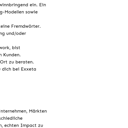
winnbringend ein. Ein
ng-Modellen sowie
keine Fremdwörter.
ing und/oder
work, bist
en Kunden.
 Ort zu beraten.
u dich bei Exxeta
 Unternehmen, Märkten
chiedliche
h, echten Impact zu