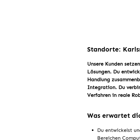
Standorte: Karls
Unsere Kunden setzen 
Lösungen. Du entwick
Handlung zusammenbri
Integration. Du verbi
Verfahren in reale R
Was erwartet di
Du entwickelst un
Bereichen Comput