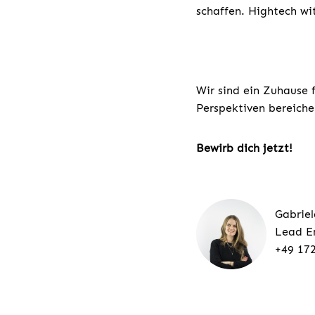
schaffen. Hightech w
Wir sind ein Zuhause 
Perspektiven bereiche
Bewirb dich jetzt!
Gabriel
Lead E
+49 17