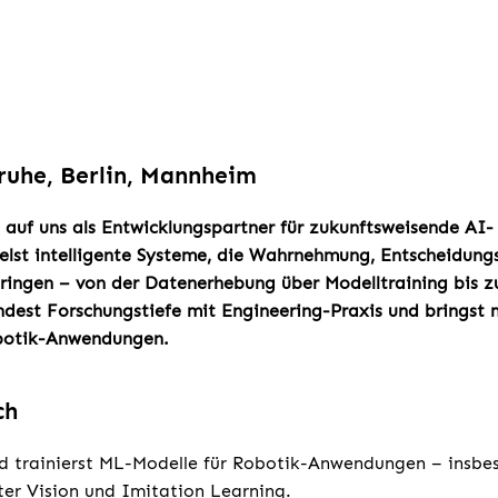
ruhe, Berlin, Mannheim
auf uns als Entwicklungspartner für zukunftsweisende AI-
elst intelligente Systeme, die Wahrnehmung, Entscheidung
ngen – von der Datenerhebung über Modelltraining bis z
ndest Forschungstiefe mit Engineering-Praxis und bringst
obotik-Anwendungen.
ch
d trainierst ML-Modelle für Robotik-Anwendungen – insbe
er Vision und Imitation Learning.