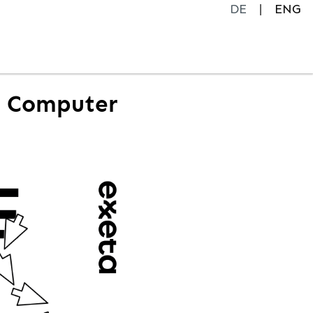
DE
ENG
 & Computer