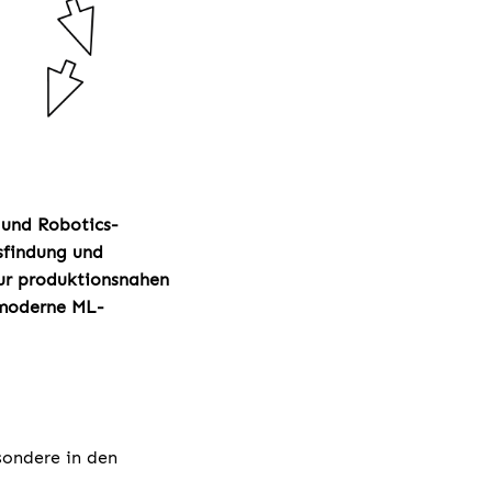
 und Robotics-
sfindung und
ur produktionsnahen
 moderne ML-
sondere in den