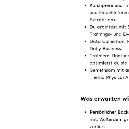
Konzipiere und i
und Modellinferen
Extraktion).
Du arbeitest mit
Trainings- und Ev
Data Collection, 
Daily Business.
Trainiere, finetu
optimierst du sie
Gemeinsam mit an
Thema Physical A
Was erwarten wi
Persönlicher Bac
mit. Außerdem gr
zurück.