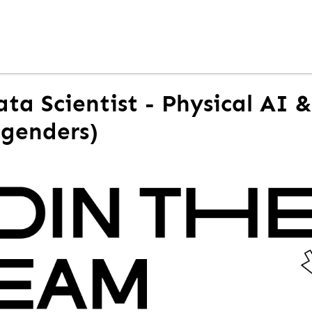
ata Scientist - Physical AI
l genders)