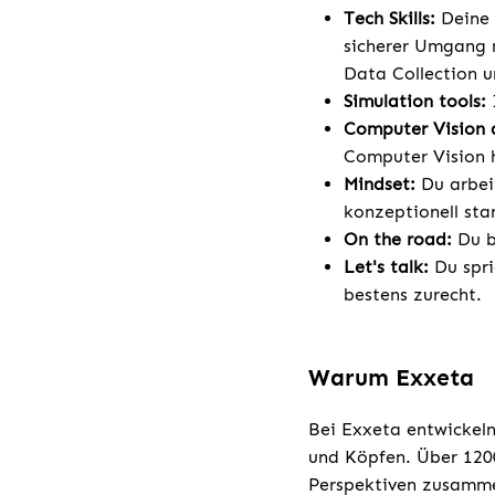
Tech Skills:
Deine 
sicherer Umgang 
Data Collection u
Simulation tools:
Computer Vision a
Computer Vision h
Mindset:
Du arbeit
konzeptionell sta
On the road:
Du bi
Let's talk:
Du spri
bestens zurecht.
Warum Exxeta
Bei Exxeta entwickeln
und Köpfen. Über 1200
Perspektiven zusamme