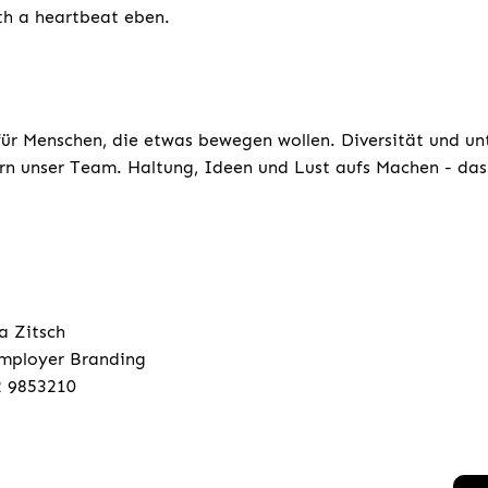
ith a heartbeat eben.
für Menschen, die etwas bewegen wollen. Diversität und un
rn unser Team. Haltung, Ideen und Lust aufs Machen - das 
a Zitsch
mployer Branding
2 9853210