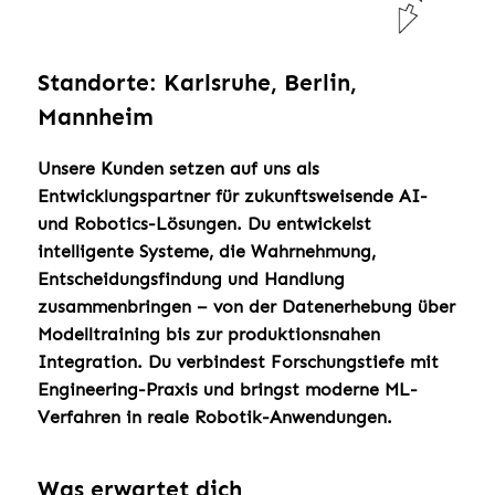
Standorte: Karlsruhe, Berlin,
Mannheim
Unsere Kunden setzen auf uns als
Entwicklungspartner für zukunftsweisende AI-
und Robotics-Lösungen. Du entwickelst
intelligente Systeme, die Wahrnehmung,
Entscheidungsfindung und Handlung
zusammenbringen – von der Datenerhebung über
Modelltraining bis zur produktionsnahen
Integration. Du verbindest Forschungstiefe mit
Engineering-Praxis und bringst moderne ML-
Verfahren in reale Robotik-Anwendungen.
Was erwartet dich