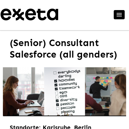
(Senior) Consultant
Salesforce (all genders)
Standorte: Karlsruhe, Berlin,