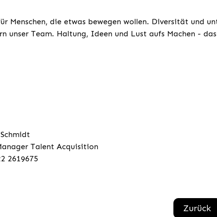
für Menschen, die etwas bewegen wollen. Diversität und un
rn unser Team. Haltung, Ideen und Lust aufs Machen - das 
 Schmidt
anager Talent Acquisition
22 2619675
Zurück