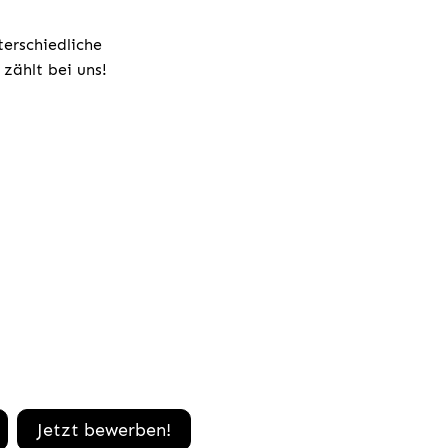
terschiedliche
zählt bei uns!
Jetzt bewerben!