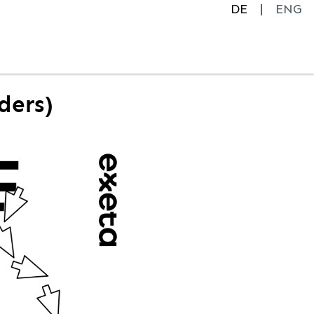
DE
ENG
ders)