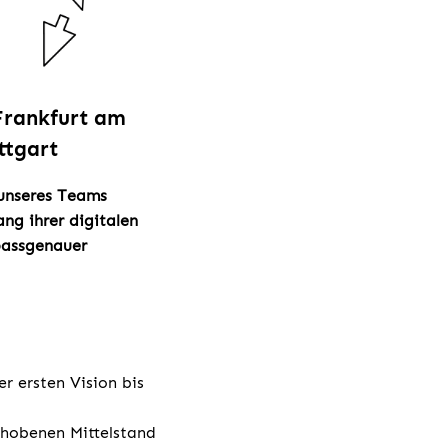
 Frankfurt am
ttgart
 unseres Teams
ng ihrer digitalen
passgenauer
r ersten Vision bis
hobenen Mittelstand