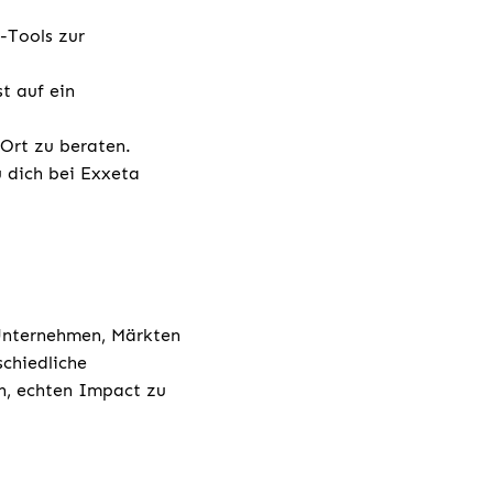
-Tools zur
t auf ein
 vor Ort zu beraten.
u dich bei Exxeta
 Unternehmen, Märkten
chiedliche
h, echten Impact zu