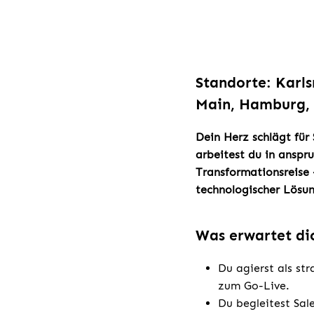
Standorte: Karls
Main, Hamburg, 
Dein Herz schlägt für
arbeitest du in anspr
Transformationsreise 
technologischer Lösun
Was erwartet di
Du agierst als str
zum Go-Live.
Du begleitest Sa