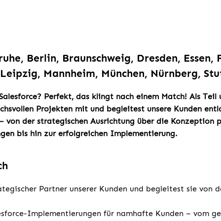
ruhe, Berlin, Braunschweig, Dresden, Essen,
Leipzig, Mannheim, München, Nürnberg, Stu
 Salesforce? Perfekt, das klingt nach einem Match! Als Teil
uchsvollen Projekten mit und begleitest unsere Kunden entla
– von der strategischen Ausrichtung über die Konzeption 
gen bis hin zur erfolgreichen Implementierung.
ch
ategischer Partner unserer Kunden und begleitest sie von de
lesforce-Implementierungen für namhafte Kunden – vom ge