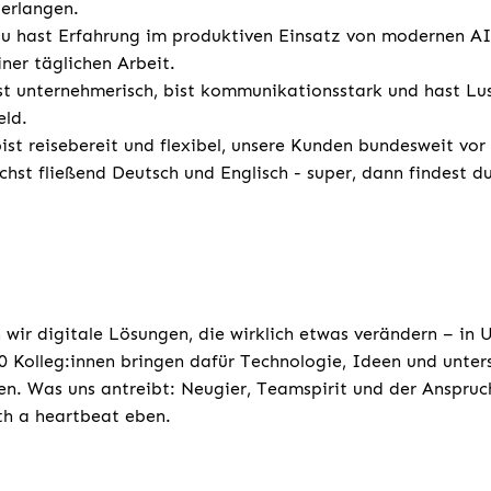
erlangen.
u hast Erfahrung im produktiven Einsatz von modernen AI
ner täglichen Arbeit.
t unternehmerisch, bist kommunikationsstark und hast Lus
ld.
ist reisebereit und flexibel, unsere Kunden bundesweit
chst fließend Deutsch und Englisch - super, dann findest d
 wir digitale Lösungen, die wirklich etwas verändern – in
 Kolleg:innen bringen dafür Technologie, Ideen und unters
n. Was uns antreibt: Neugier, Teamspirit und der Anspruc
ith a heartbeat eben.