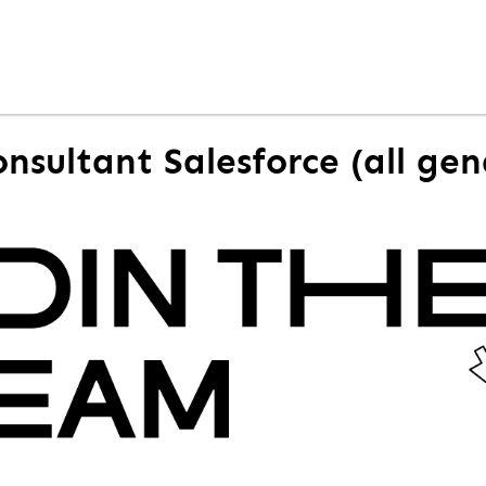
onsultant Salesforce (all gen