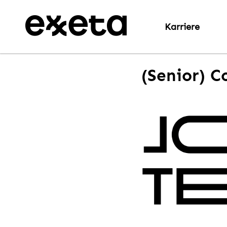
Karriere
(Senior) C