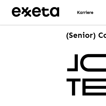
Karriere
(Senior) C