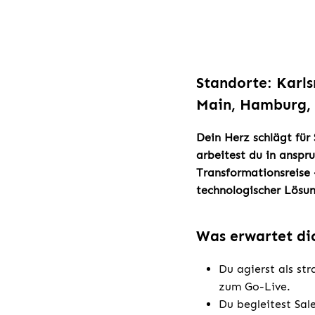
Standorte: Karls
Main, Hamburg, 
Dein Herz schlägt für
arbeitest du in anspr
Transformationsreise 
technologischer Lösun
Was erwartet di
Du agierst als str
zum Go-Live.
Du begleitest Sa