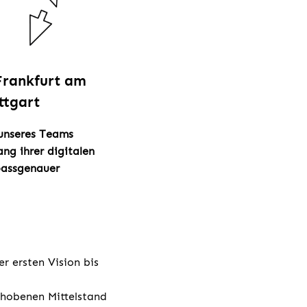
 Frankfurt am
ttgart
 unseres Teams
ng ihrer digitalen
passgenauer
r ersten Vision bis
hobenen Mittelstand