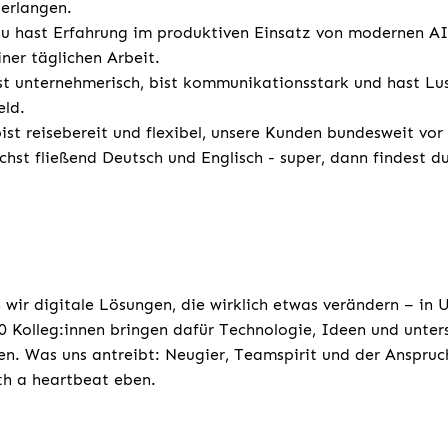
erlangen.
u hast Erfahrung im produktiven Einsatz von modernen AI
ner täglichen Arbeit.
t unternehmerisch, bist kommunikationsstark und hast Lus
ld.
ist reisebereit und flexibel, unsere Kunden bundesweit
chst fließend Deutsch und Englisch - super, dann findest d
 wir digitale Lösungen, die wirklich etwas verändern – in
 Kolleg:innen bringen dafür Technologie, Ideen und unters
n. Was uns antreibt: Neugier, Teamspirit und der Anspruc
ith a heartbeat eben.