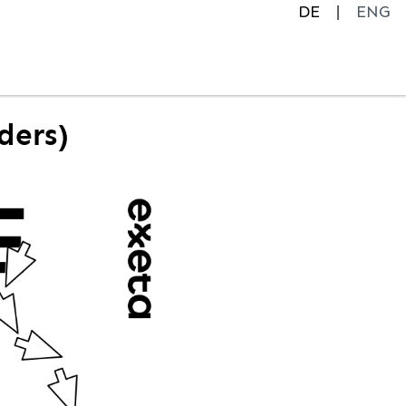
DE
ENG
ders)