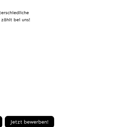
terschiedliche
zählt bei uns!
Jetzt bewerben!