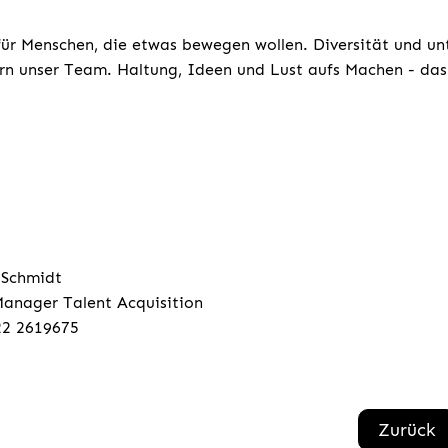
für Menschen, die etwas bewegen wollen. Diversität und un
rn unser Team. Haltung, Ideen und Lust aufs Machen - das 
 Schmidt
anager Talent Acquisition
22 2619675
Zurück