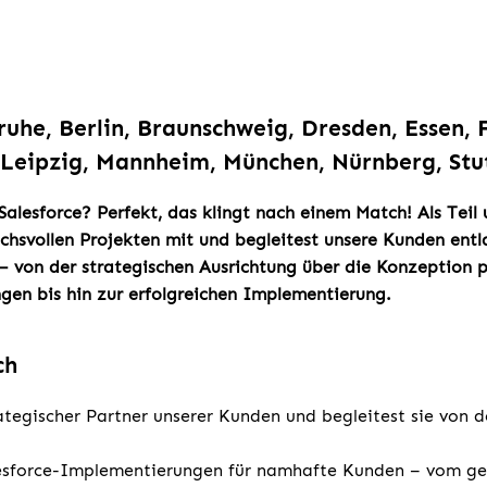
ruhe, Berlin, Braunschweig, Dresden, Essen,
Leipzig, Mannheim, München, Nürnberg, Stu
 Salesforce? Perfekt, das klingt nach einem Match! Als Teil
uchsvollen Projekten mit und begleitest unsere Kunden entla
– von der strategischen Ausrichtung über die Konzeption 
gen bis hin zur erfolgreichen Implementierung.
ch
ategischer Partner unserer Kunden und begleitest sie von de
lesforce-Implementierungen für namhafte Kunden – vom ge