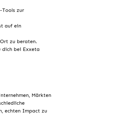
-Tools zur
t auf ein
 vor Ort zu beraten.
u dich bei Exxeta
 Unternehmen, Märkten
chiedliche
h, echten Impact zu