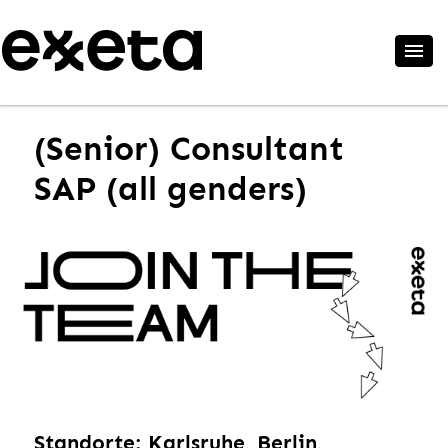
(Senior) Consultant
SAP (all genders)
Standorte: Karlsruhe, Berlin,