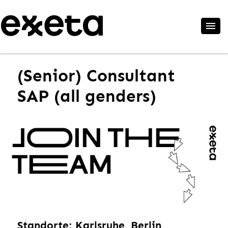
(Senior) Consultant
SAP (all genders)
Standorte: Karlsruhe, Berlin,