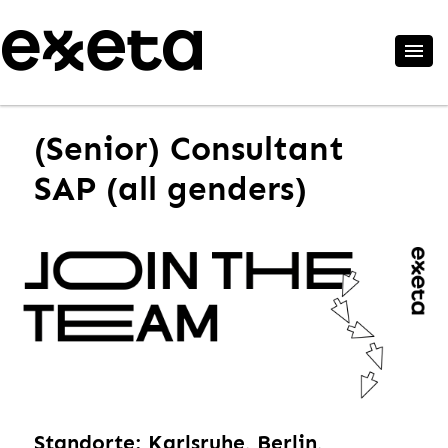
(Senior) Consultant
SAP (all genders)
Standorte: Karlsruhe, Berlin,