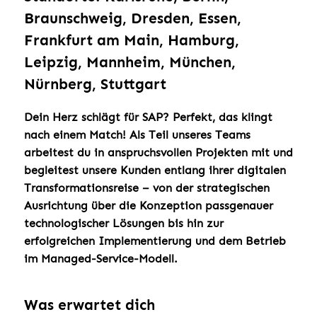
Braunschweig, Dresden, Essen,
Frankfurt am Main, Hamburg,
Leipzig, Mannheim, München,
Nürnberg, Stuttgart
Dein Herz schlägt für SAP? Perfekt, das klingt
nach einem Match! Als Teil unseres Teams
arbeitest du in anspruchsvollen Projekten mit und
begleitest unsere Kunden entlang ihrer digitalen
Transformationsreise – von der strategischen
Ausrichtung über die Konzeption passgenauer
technologischer Lösungen bis hin zur
erfolgreichen Implementierung und dem Betrieb
im Managed-Service-Modell.
Was erwartet dich