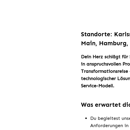
Standorte: Karls
Main, Hamburg, 
Dein Herz schlägt für
in anspruchsvollen Pr
Transformationsreise 
technologischer Lösu
Service-Modell.
Was erwartet di
Du begleitest uns
Anforderungen in 