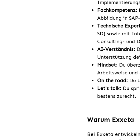
Implementierungs
Fachkompetenz:
D
Abbildung in SAP
Technische Expert
SD) sowie mit Int
Consulting- und D
AI-Verständnis:
D
Unterstützung dei
Mindset:
Du überz
Arbeitsweise und
On the road:
Du b
Let's talk:
Du spri
bestens zurecht.
Warum Exxeta
Bei Exxeta entwickeln