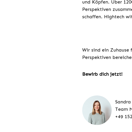
und Köpfen. Über 1200
Perspektiven zusamme
schaffen. Hightech w
Wir sind ein Zuhause 
Perspektiven bereiche
Bewirb dich jetzt!
Sandra
Team M
+49 15