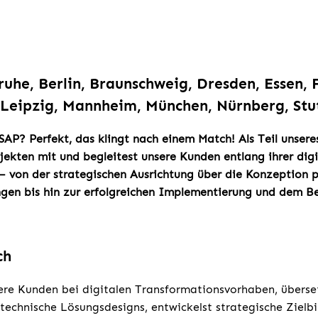
ruhe, Berlin, Braunschweig, Dresden, Essen,
Leipzig, Mannheim, München, Nürnberg, Stu
 SAP? Perfekt, das klingt nach einem Match! Als Teil unser
ojekten mit und begleitest unsere Kunden entlang ihrer dig
– von der strategischen Ausrichtung über die Konzeption 
ngen bis hin zur erfolgreichen Implementierung und dem 
ch
ere Kunden bei digitalen Transformationsvorhaben, überse
technische Lösungsdesigns, entwickelst strategische Zielbi