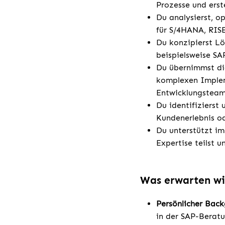
Prozesse und erst
Du analysierst, o
für S/4HANA, RISE
Du konzipierst Lö
beispielsweise SA
Du übernimmst di
komplexen Implem
Entwicklungsteam
Du identifizierst
Kundenerlebnis o
Du unterstützt im
Expertise teilst 
Was erwarten wi
Persönlicher Bac
in der SAP-Beratu