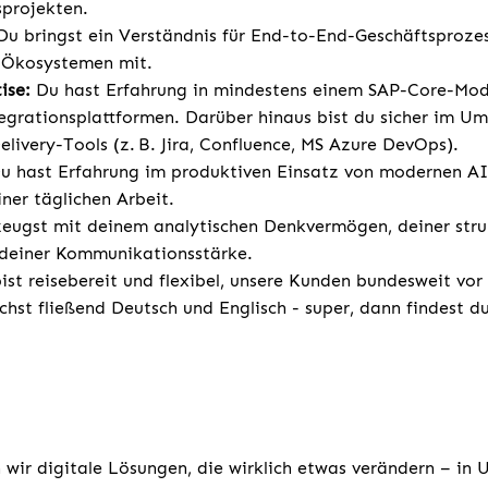
projekten.
u bringst ein Verständnis für End-to-End-Geschäftsproze
-Ökosystemen mit.
ise:
Du hast Erfahrung in mindestens einem SAP-Core-Modu
egrationsplattformen. Darüber hinaus bist du sicher im U
elivery-Tools (z. B. Jira, Confluence, MS Azure DevOps).
u hast Erfahrung im produktiven Einsatz von modernen AI
ner täglichen Arbeit.
eugst mit deinem analytischen Denkvermögen, deiner stru
 deiner Kommunikationsstärke.
ist reisebereit und flexibel, unsere Kunden bundesweit
chst fließend Deutsch und Englisch - super, dann findest d
 wir digitale Lösungen, die wirklich etwas verändern – in