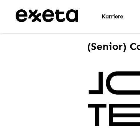
Karriere
(Senior) C