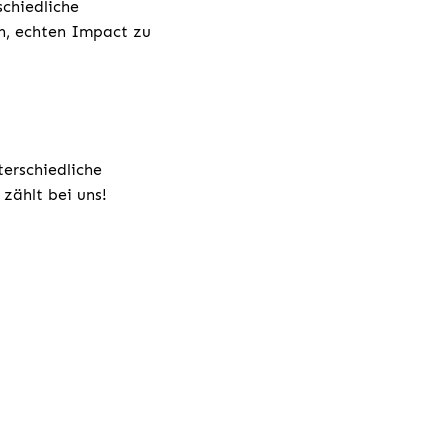
chiedliche
h, echten Impact zu
terschiedliche
zählt bei uns!