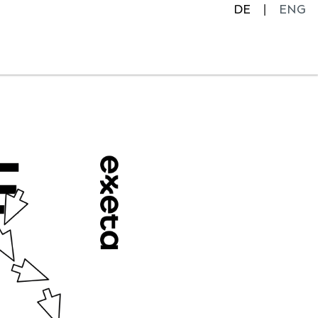
DE
ENG