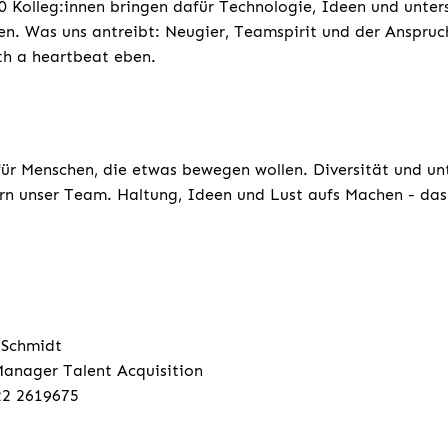
 Kolleg:innen bringen dafür Technologie, Ideen und unters
n. Was uns antreibt: Neugier, Teamspirit und der Anspruc
ith a heartbeat eben.
für Menschen, die etwas bewegen wollen. Diversität und un
rn unser Team. Haltung, Ideen und Lust aufs Machen - das 
 Schmidt
anager Talent Acquisition
22 2619675