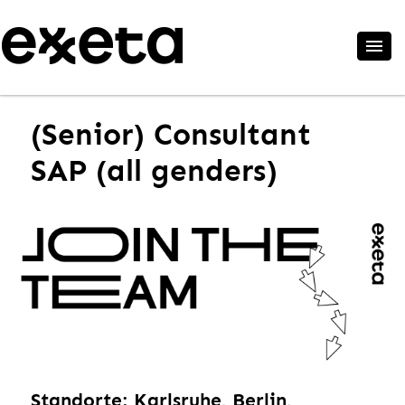
(Senior) Consultant
SAP (all genders)
Standorte: Karlsruhe, Berlin,