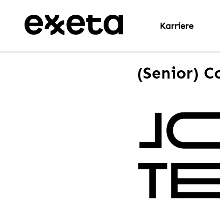
Karriere
(Senior) C