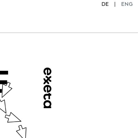
DE
ENG