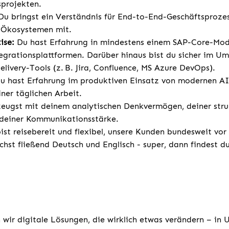
projekten.
u bringst ein Verständnis für End-to-End-Geschäftsproze
-Ökosystemen mit.
ise:
Du hast Erfahrung in mindestens einem SAP-Core-Modu
egrationsplattformen. Darüber hinaus bist du sicher im U
elivery-Tools (z. B. Jira, Confluence, MS Azure DevOps).
u hast Erfahrung im produktiven Einsatz von modernen AI
ner täglichen Arbeit.
eugst mit deinem analytischen Denkvermögen, deiner stru
 deiner Kommunikationsstärke.
ist reisebereit und flexibel, unsere Kunden bundesweit
chst fließend Deutsch und Englisch - super, dann findest d
 wir digitale Lösungen, die wirklich etwas verändern – in