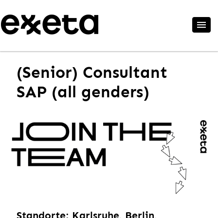
(Senior) Consultant
SAP (all genders)
Standorte: Karlsruhe, Berlin,