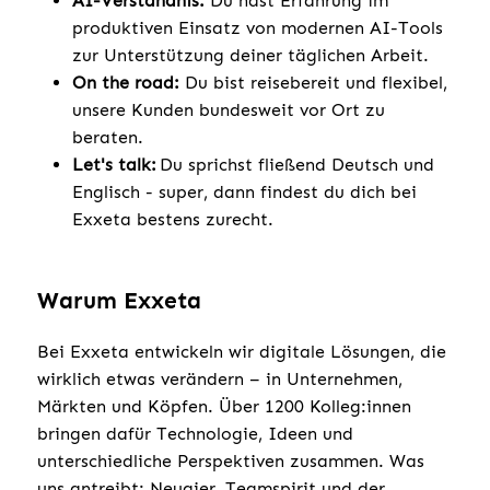
AI-Verständnis:
Du hast Erfahrung im
produktiven Einsatz von modernen AI-Tools
zur Unterstützung deiner täglichen Arbeit.
On the road:
Du bist reisebereit und flexibel,
unsere Kunden bundesweit vor Ort zu
beraten.
Let's talk:
Du sprichst fließend Deutsch und
Englisch - super, dann findest du dich bei
Exxeta bestens zurecht.
Warum Exxeta
Bei Exxeta entwickeln wir digitale Lösungen, die
wirklich etwas verändern – in Unternehmen,
Märkten und Köpfen. Über 1200 Kolleg:innen
bringen dafür Technologie, Ideen und
unterschiedliche Perspektiven zusammen. Was
uns antreibt: Neugier, Teamspirit und der