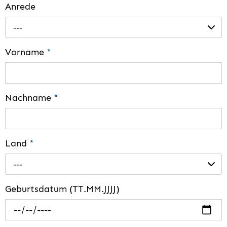
Anrede
---
Vorname
*
Nachname
*
Land
*
---
Geburtsdatum (TT.MM.JJJJ)