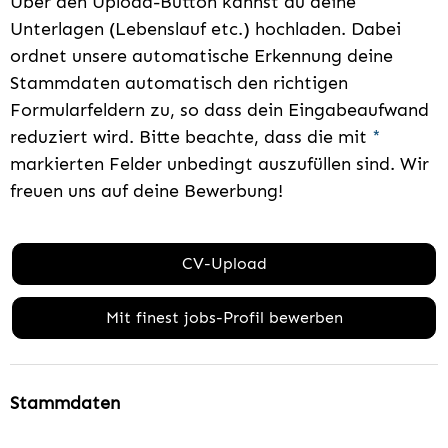
Über den Upload-Button kannst du deine
Unterlagen (Lebenslauf etc.) hochladen. Dabei
ordnet unsere automatische Erkennung deine
Stammdaten automatisch den richtigen
Formularfeldern zu, so dass dein Eingabeaufwand
reduziert wird. Bitte beachte, dass die mit
*
markierten Felder unbedingt auszufüllen sind. Wir
freuen uns auf deine Bewerbung!
CV-Upload
Mit finest jobs-Profil bewerben
Stammdaten