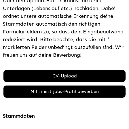
Über den Upload-Button kannst du deine
Unterlagen (Lebenslauf etc.) hochladen. Dabei
ordnet unsere automatische Erkennung deine
Stammdaten automatisch den richtigen
Formularfeldern zu, so dass dein Eingabeaufwand
reduziert wird. Bitte beachte, dass die mit
*
markierten Felder unbedingt auszufüllen sind. Wir
freuen uns auf deine Bewerbung!
CV-Upload
Mit finest jobs-Profil bewerben
Stammdaten