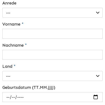
Anrede
---
Vorname
*
Nachname
*
Land
*
---
Geburtsdatum (TT.MM.JJJJ)