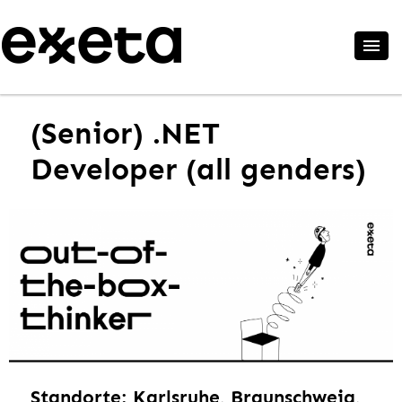
(Senior) .NET
Developer (all genders)
Standorte: Karlsruhe, Braunschweig,