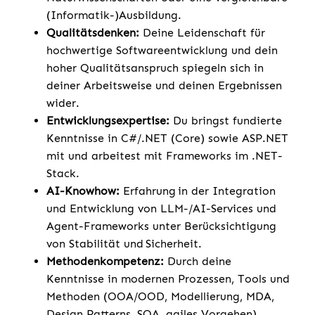
(Informatik-)Ausbildung.
Qualitätsdenken:
Deine Leidenschaft für
hochwertige Softwareentwicklung und dein
hoher Qualitätsanspruch spiegeln sich in
deiner Arbeitsweise und deinen Ergebnissen
wider.
Entwicklungsexpertise:
Du bringst fundierte
Kenntnisse in C#/.NET (Core) sowie ASP.NET
mit und arbeitest mit Frameworks im .NET-
Stack.
AI-Knowhow:
Erfahrung in der Integration
und Entwicklung von LLM-/AI-Services und
Agent-Frameworks unter Berücksichtigung
von Stabilität und Sicherheit.
Methodenkompetenz:
Durch deine
Kenntnisse in modernen Prozessen, Tools und
Methoden (OOA/OOD, Modellierung, MDA,
Design Patterns, SOA, agiles Vorgehen)