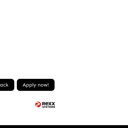
ack
Apply now!