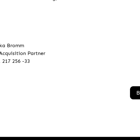
ska Bromm
Acquisition Partner
 217 256 -33
B