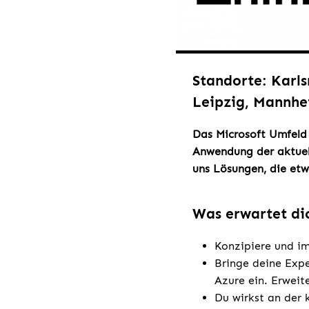
Standorte: Karl
Leipzig, Mannhe
Das Microsoft Umfeld
Anwendung der aktuel
uns Lösungen, die et
Was erwartet di
Konzipiere und im
Bringe deine Expe
Azure ein. Erweit
Du wirkst an der 