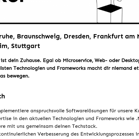
sruhe, Braunschweig, Dresden, Frankfurt am
im, Stuttgart
 ist dein Zuhause. Egal ob Microservice, Web- oder Deskt
lsten Technologien und Frameworks macht dir niemand etw
was bewegen.
ch
plementiere anspruchsvolle Softwarelösungen für unsere K
rtise in den aktuellen Technologien und Frameworks wie 
ere mit uns gemeinsam deinen Techstack.
kontinuierlichen Verbesserung des Entwicklungsprozesses