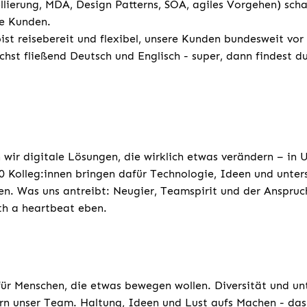
erung, MDA, Design Patterns, SOA, agiles Vorgehen) scha
ne Kunden.
st reisebereit und flexibel, unsere Kunden bundesweit vor
chst fließend Deutsch und Englisch - super, dann findest d
 wir digitale Lösungen, die wirklich etwas verändern – in
 Kolleg:innen bringen dafür Technologie, Ideen und unters
n. Was uns antreibt: Neugier, Teamspirit und der Anspruc
th a heartbeat eben.
für Menschen, die etwas bewegen wollen. Diversität und un
rn unser Team. Haltung, Ideen und Lust aufs Machen - das 