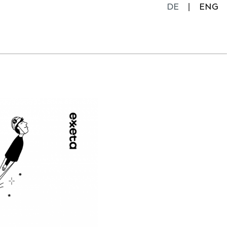
DE
ENG