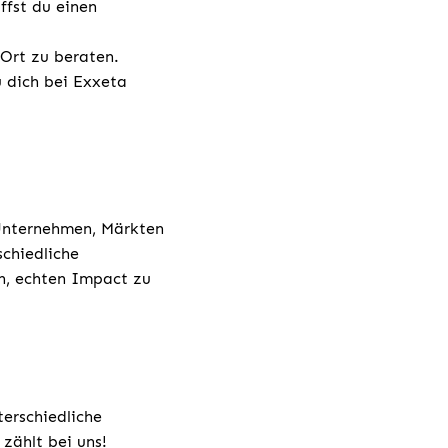
ffst du einen
 Ort zu beraten.
u dich bei Exxeta
 Unternehmen, Märkten
chiedliche
h, echten Impact zu
terschiedliche
zählt bei uns!