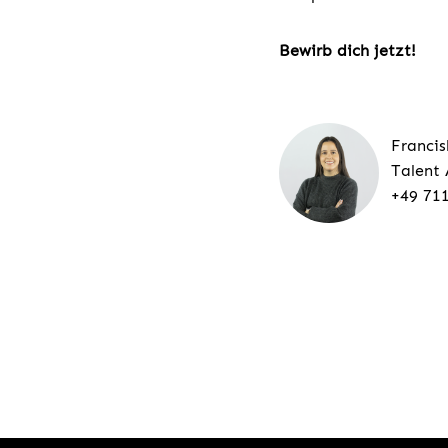
Bewirb dich jetzt!
Franci
Talent 
+49 711