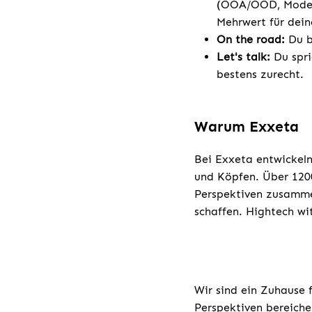
(OOA/OOD, Modelli
Mehrwert für dei
On the road:
Du bi
Let's talk:
Du spri
bestens zurecht.
Warum Exxeta
Bei Exxeta entwickeln
und Köpfen. Über 1200
Perspektiven zusamme
schaffen. Hightech wi
Wir sind ein Zuhause 
Perspektiven bereiche